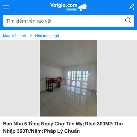
Mua, bán nhà
Nhà trong ngõ
Bán Nhà 5 Tầng Ngay Chợ Tân Mỹ; Dtsd 300M2; Thu
Nhập 360Tr/Năm; Pháp Lý Chuẩn