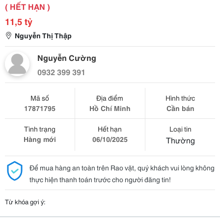
( HẾT HẠN )
11,5 tỷ
Nguyễn Thị Thập
Nguyễn Cường
0932 399 391
Mã số
Địa điểm
Hình thức
17871795
Hồ Chí Minh
Cần bán
Tình trạng
Hết hạn
Loại tin
Hàng mới
06/10/2025
Thường
Để mua hàng an toàn trên Rao vặt, quý khách vui lòng không
thực hiện thanh toán trước cho người đăng tin!
Từ khóa gợi ý: