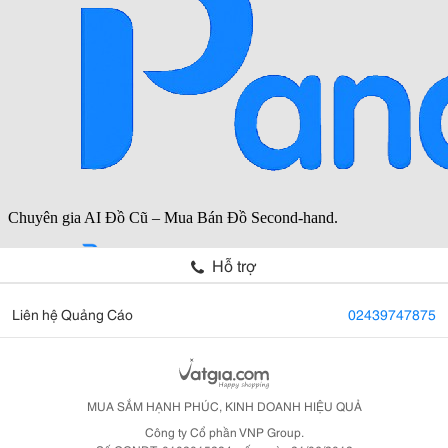
Hỗ trợ
Liên hệ Quảng Cáo
02439747875
MUA SẮM HẠNH PHÚC, KINH DOANH HIỆU QUẢ
Công ty Cổ phần VNP Group.