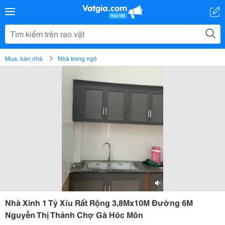
Mua, bán nhà
Nhà trong ngõ
Nhà Xinh 1 Tỷ Xíu Rất Rộng 3,8Mx10M Đường 6M
Nguyễn Thị Thảnh Chợ Gà Hóc Môn