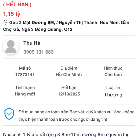
( HẾT HẠN )
1,15 tỷ
Góc 2 Mặt Đường 6M, / Nguyễn Thị Thảnh, Hóc Môn. Gần
Chợ Gà, Ngã 3 Đông Quang, Q12
Thu Hà
0909 131 683
Mã số
Địa điểm
Hình thức
17873141
Hồ Chí Minh
Cần bán
Tình trạng
Hết hạn
Loại tin
Hàng mới
12/10/2025
Thường
Để mua hàng an toàn trên Rao vặt, quý khách vui lòng không
thực hiện thanh toán trước cho người đăng tin!
Nhà xinh 1 tỷ xíu rất rộng 3,8mx10m đường 6m nguyễn thị