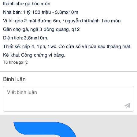
thảnh chợ gà hóc môn
Nhà bán: 1 tỷ 150 triệu - 3,8mx10m
Vị trí: góc 2 mặt đường 6m, / nguyễn thị thảnh, hóc môn.
Gần chợ gà, ngã 3 đông quang, q12
Diện tích: 3,8mx10m.
Thiết kế: cấp 4, 1pn, 1wc. Có cửa sổ và cửa sau thoáng mát.
Kê khai. Công chứng vi bằng.
Từ khóa gợi ý:
Bình luận