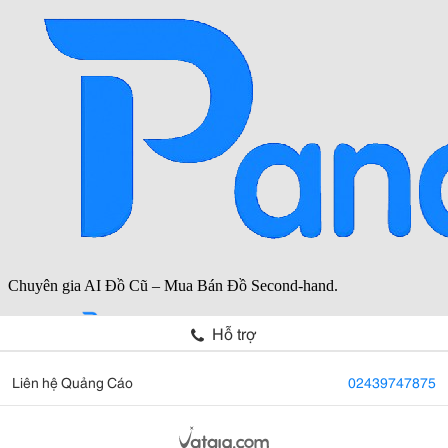
Hỗ trợ
Liên hệ Quảng Cáo
02439747875