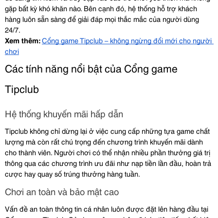
gặp bất kỳ khó khăn nào. Bên cạnh đó, hệ thống hỗ trợ khách 
hàng luôn sẵn sàng để giải đáp mọi thắc mắc của người dùng 
24/7.
Xem thêm: 
Cổng game Tipclub – không ngừng đổi mới cho người 
chơi
Các tính năng nổi bật của Cổng game 
Tipclub
Hệ thống khuyến mãi hấp dẫn
Tipclub không chỉ dừng lại ở việc cung cấp những tựa game chất 
lượng mà còn rất chú trọng đến chương trình khuyến mãi dành 
cho thành viên. Người chơi có thể nhận nhiều phần thưởng giá trị 
thông qua các chương trình ưu đãi như nạp tiền lần đầu, hoàn trả 
cược hay quay số trúng thưởng hàng tuần.
Chơi an toàn và bảo mật cao
Vấn đề an toàn thông tin cá nhân luôn được đặt lên hàng đầu tại 