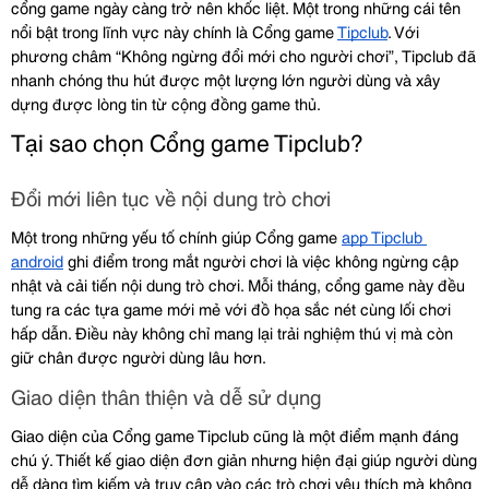
cổng game ngày càng trở nên khốc liệt. Một trong những cái tên 
nổi bật trong lĩnh vực này chính là Cổng game 
Tipclub
. Với 
phương châm “Không ngừng đổi mới cho người chơi”, Tipclub đã 
nhanh chóng thu hút được một lượng lớn người dùng và xây 
dựng được lòng tin từ cộng đồng game thủ.
Tại sao chọn Cổng game Tipclub?
Đổi mới liên tục về nội dung trò chơi
Một trong những yếu tố chính giúp Cổng game 
app Tipclub 
android
 ghi điểm trong mắt người chơi là việc không ngừng cập 
nhật và cải tiến nội dung trò chơi. Mỗi tháng, cổng game này đều 
tung ra các tựa game mới mẻ với đồ họa sắc nét cùng lối chơi 
hấp dẫn. Điều này không chỉ mang lại trải nghiệm thú vị mà còn 
giữ chân được người dùng lâu hơn.
Giao diện thân thiện và dễ sử dụng
Giao diện của Cổng game Tipclub cũng là một điểm mạnh đáng 
chú ý. Thiết kế giao diện đơn giản nhưng hiện đại giúp người dùng 
dễ dàng tìm kiếm và truy cập vào các trò chơi yêu thích mà không 