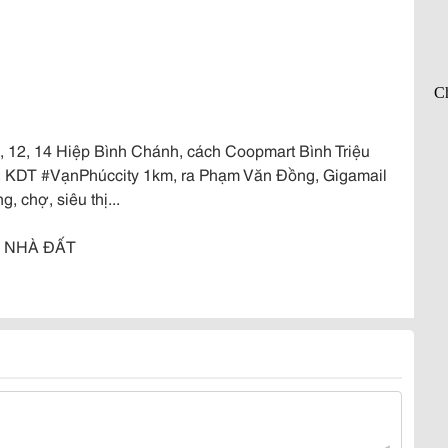
10, 12, 14 Hiệp Bình Chánh, cách Coopmart Bình Triệu
, KDT #VạnPhúccity 1km, ra Phạm Văn Đồng, Gigamail
, chợ, siêu thị...
I NHÀ ĐẤT