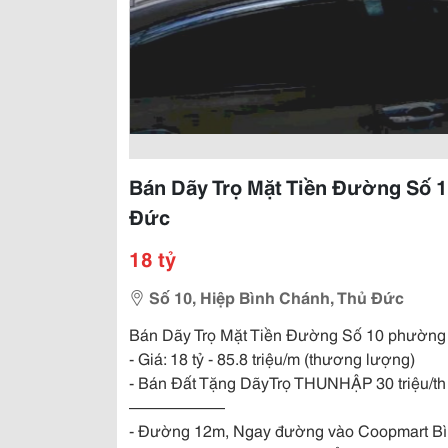
Bán Dãy Trọ Mặt Tiền Đường Số 
Đức
18 tỷ
Số 10, Hiệp Bình Chánh, Thủ Đức
Bán Dãy Trọ Mặt Tiền Đường Số 10 phường
- Giá: 18 tỷ - 85.8 triệu/m (thương lượng)
- Bán Đất Tặng DãyTrọ THUNHẬP 30 triệu/th
——————
- Đường 12m, Ngay đường vào Coopmart Bìn