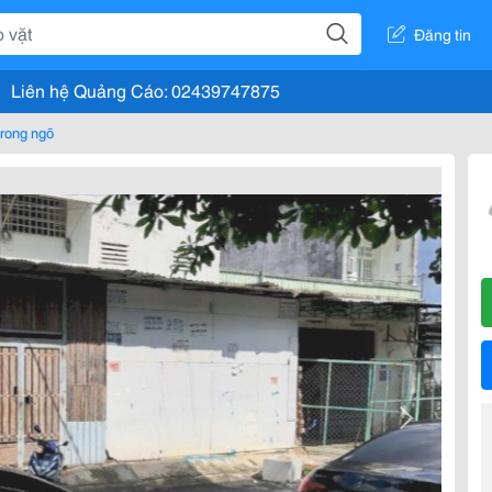
Đăng tin
Liên hệ Quảng Cáo: 02439747875
rong ngõ