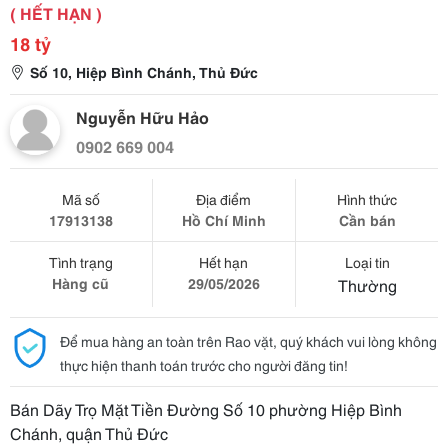
( HẾT HẠN )
18 tỷ
Số 10, Hiệp Bình Chánh, Thủ Đức
Nguyễn Hữu Hảo
0902 669 004
Mã số
Địa điểm
Hình thức
17913138
Hồ Chí Minh
Cần bán
Tình trạng
Hết hạn
Loại tin
Hàng cũ
29/05/2026
Thường
Để mua hàng an toàn trên Rao vặt, quý khách vui lòng không
thực hiện thanh toán trước cho người đăng tin!
Bán Dãy Trọ Mặt Tiền Đường Số 10 phường Hiệp Bình
Chánh, quận Thủ Đức