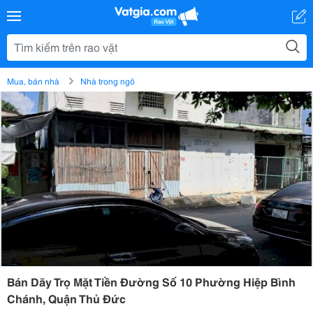
Mua, bán nhà
Nhà trong ngõ
Bán Dãy Trọ Mặt Tiền Đường Số 10 Phường Hiệp Bình
Chánh, Quận Thủ Đức