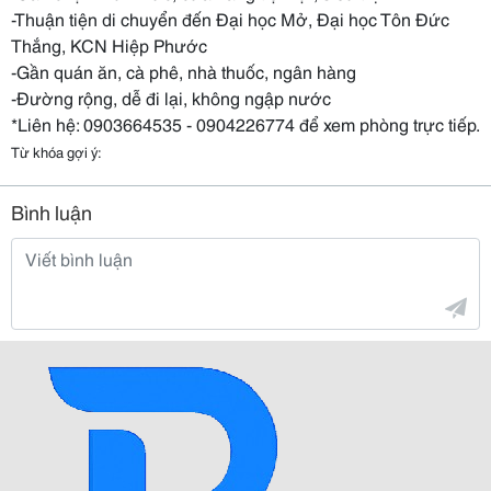
-Thuận tiện di chuyển đến Đại học Mở, Đại học Tôn Đức
Thắng, KCN Hiệp Phước
-Gần quán ăn, cà phê, nhà thuốc, ngân hàng
-Đường rộng, dễ đi lại, không ngập nước
*Liên hệ: 0903664535 - 0904226774 để xem phòng trực tiếp.
Từ khóa gợi ý:
Bình luận