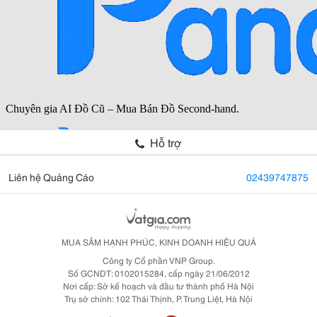
Hỗ trợ
Liên hệ Quảng Cáo
02439747875
MUA SẮM HẠNH PHÚC, KINH DOANH HIỆU QUẢ
Công ty Cổ phần VNP Group.
Số GCNDT: 0102015284, cấp ngày 21/06/2012
Nơi cấp: Sở kế hoạch và đầu tư thành phố Hà Nội
Trụ sở chính: 102 Thái Thịnh, P. Trung Liệt, Hà Nội