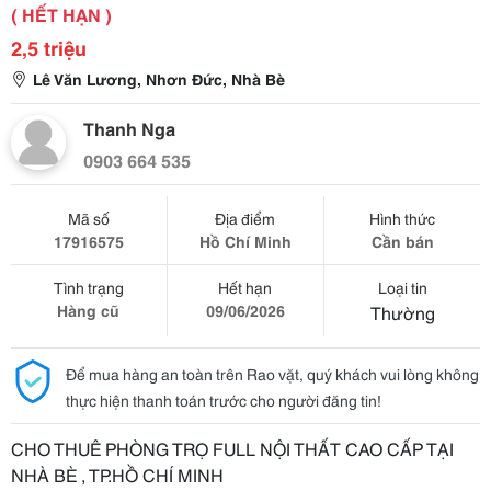
( HẾT HẠN )
2,5 triệu
Lê Văn Lương, Nhơn Đức, Nhà Bè
Thanh Nga
0903 664 535
Mã số
Địa điểm
Hình thức
17916575
Hồ Chí Minh
Cần bán
Tình trạng
Hết hạn
Loại tin
Hàng cũ
09/06/2026
Thường
Để mua hàng an toàn trên Rao vặt, quý khách vui lòng không
thực hiện thanh toán trước cho người đăng tin!
CHO THUÊ PHÒNG TRỌ FULL NỘI THẤT CAO CẤP TẠI
NHÀ BÈ , TP.HỒ CHÍ MINH