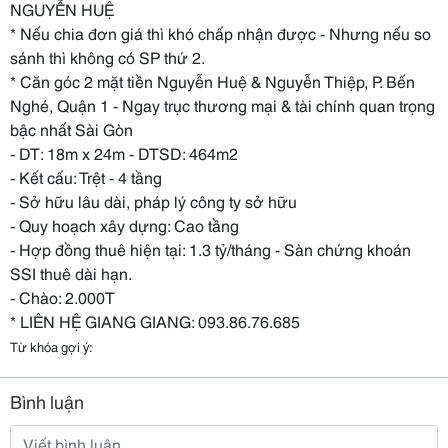
NGUYỄN HUỆ
* Nếu chia đơn giá thì khó chấp nhận được - Nhưng nếu so
sánh thì không có SP thứ 2.
* Căn góc 2 mặt tiền Nguyễn Huệ & Nguyễn Thiệp, P. Bến
Nghé, Quận 1 - Ngay trục thương mại & tài chính quan trọng
bậc nhất Sài Gòn
- DT: 18m x 24m - DTSD: 464m2
- Kết cấu: Trệt - 4 tầng
- Sở hữu lâu dài, pháp lý công ty sở hữu
- Quy hoạch xây dựng: Cao tầng
- Hợp đồng thuê hiện tại: 1.3 tỷ/tháng - Sàn chứng khoán
SSI thuê dài hạn.
- Chào: 2.000T
* LIÊN HỆ GIANG GIANG: 093.86.76.685
Từ khóa gợi ý:
Bình luận