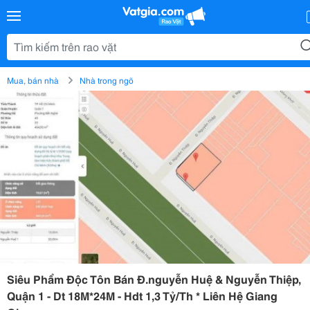
Mua, bán nhà
Nhà trong ngõ
Siêu Phẩm Độc Tôn Bán Đ.nguyễn Huệ & Nguyễn Thiệp,
Quận 1 - Dt 18M*24M - Hdt 1,3 Tỷ/Th * Liên Hệ Giang