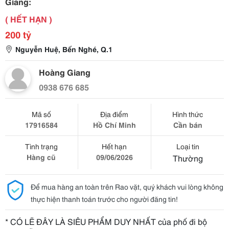
Giang:
( HẾT HẠN )
200 tỷ
Nguyễn Huệ, Bến Nghé, Q.1
Hoàng Giang
0938 676 685
Mã số
Địa điểm
Hình thức
17916584
Hồ Chí Minh
Cần bán
Tình trạng
Hết hạn
Loại tin
Hàng cũ
09/06/2026
Thường
Để mua hàng an toàn trên Rao vặt, quý khách vui lòng không
thực hiện thanh toán trước cho người đăng tin!
* CÓ LẼ ĐÂY LÀ SIÊU PHẨM DUY NHẤT của phố đi bộ