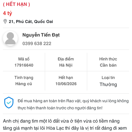
( HẾT HẠN )
4 tỷ
21, Phú Cát, Quốc Oai
Nguyễn Tiến Đạt
0399 638 222
Mã số
Địa điểm
Hình thức
17916640
Hà Nội
Cần bán
Tình trạng
Hết hạn
Loại tin
Hàng cũ
10/06/2026
Thường
Để mua hàng an toàn trên Rao vặt, quý khách vui lòng không
thực hiện thanh toán trước cho người đăng tin!
Anh chị đang tìm một lô đất vừa ở tiện vừa có tiềm năng
tăng giá mạnh tại lõi Hòa Lạc thì đây là vị trí rất đáng đi xem