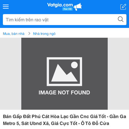
Mua, bán nhà
Nhà trong ngõ
Bán Gấp Đất Phú Cát Hòa Lạc Gần Cnc Giá Tốt - Gần Ga
Metro 5, Sát Ubnd Xã, Giá Cực Tốt - Ô Tô Đỗ Cửa