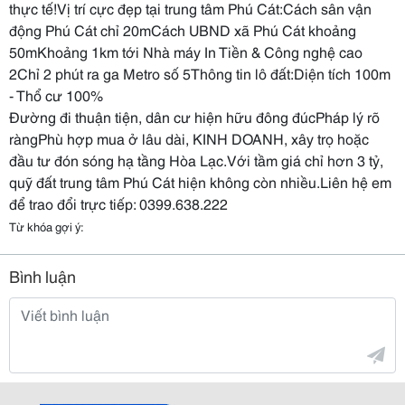
thực tế!Vị trí cực đẹp tại trung tâm Phú Cát:Cách sân vận
động Phú Cát chỉ 20mCách UBND xã Phú Cát khoảng
50mKhoảng 1km tới Nhà máy In Tiền & Công nghệ cao
2Chỉ 2 phút ra ga Metro số 5Thông tin lô đất:Diện tích 100m
- Thổ cư 100%
Đường đi thuận tiện, dân cư hiện hữu đông đúcPháp lý rõ
ràngPhù hợp mua ở lâu dài, KINH DOANH, xây trọ hoặc
đầu tư đón sóng hạ tầng Hòa Lạc.Với tầm giá chỉ hơn 3 tỷ,
quỹ đất trung tâm Phú Cát hiện không còn nhiều.Liên hệ em
để trao đổi trực tiếp: 0399.638.222
Từ khóa gợi ý:
Bình luận