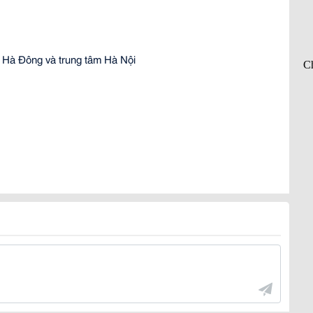
ủa Hà Đông và trung tâm Hà Nội 