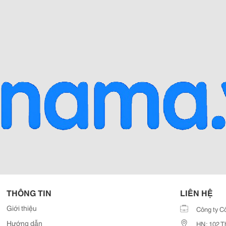
THÔNG TIN
LIÊN HỆ
Giới thiệu
Công ty C
Hướng dẫn
HN: 102 T