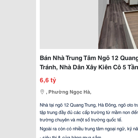
Bán Nhà Trung Tâm Ngõ 12 Quan
Tránh, Nhà Dân Xây Kiên Cô 5 Tần
6,6 tỷ
, Phường Ngọc Hà,
Nhà tại ngõ 12 Quang Trung, Hà Đông, ngõ oto tr
tập trung đầy đủ các cấp trường từ mầm non đế
trường chuyên và một số trường quốc tế. 
Ngoài ra còn có nhiều trung tâm ngoại ngữ, kỹ năn
- siêu thị & cửa hàng mua sắm