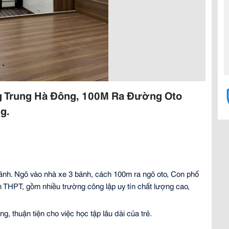
g Trung Hà Đông, 100M Ra Đường Oto
g.
ánh. Ngõ vào nhà xe 3 bánh, cách 100m ra ngõ oto, Con phố 
n THPT,
 gồm nhiều trường công lập uy tín chất lượng cao, 
g, thuận tiện cho việc học tập lâu dài của trẻ.