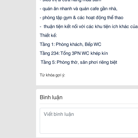
- quán ăn nhanh và quán cafe gần nhà,
- phòng tập gym & các hoạt động thể thao
-  thuận tiện kết nối với các khu tiện ích khác c
Thiết kế: 
Tầng 1: Phòng khách, Bếp WC 
Tầng 234: Tổng 3PN WC khép kín
 Tầng 5: Phòng thờ, sân phơi riêng biệt
Từ khóa gợi ý:
Bình luận