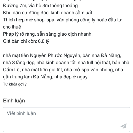
Đường 7m, vỉa hè 3m thông thoáng
Khu dân cư đông đúc, kinh doanh sầm uất
Thích hợp mở shop, spa, văn phòng công ty hoặc đầu tư
cho thuê
Pháp lý rõ ràng, sẵn sàng giao dịch nhanh.
Giá bán chỉ còn: 6.8 tỷ
nhà mặt tiền Nguyễn Phước Nguyên, bán nhà Đà Nẵng,
nhà 3 tầng đẹp, nhà kinh doanh tốt, nhà full nội thất, bán nhà
Cẩm Lệ, nhà mặt tiền giá tốt, nhà mở spa văn phòng, nhà
gần trung tâm Đà Nẵng, nhà đẹp ở ngay
Từ khóa gợi ý:
Bình luận