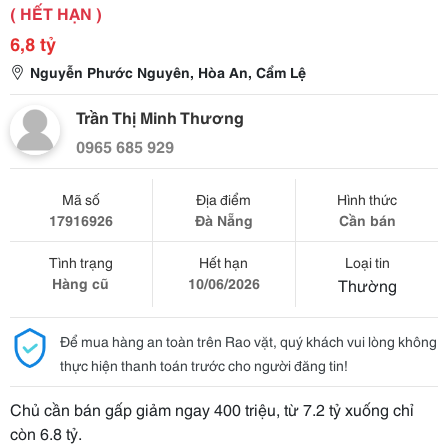
( HẾT HẠN )
6,8 tỷ
Nguyễn Phước Nguyên, Hòa An, Cẩm Lệ
Trần Thị Minh Thương
0965 685 929
Mã số
Địa điểm
Hình thức
17916926
Đà Nẵng
Cần bán
Tình trạng
Hết hạn
Loại tin
Hàng cũ
10/06/2026
Thường
Để mua hàng an toàn trên Rao vặt, quý khách vui lòng không
thực hiện thanh toán trước cho người đăng tin!
Chủ cần bán gấp giảm ngay 400 triệu, từ 7.2 tỷ xuống chỉ
còn 6.8 tỷ.