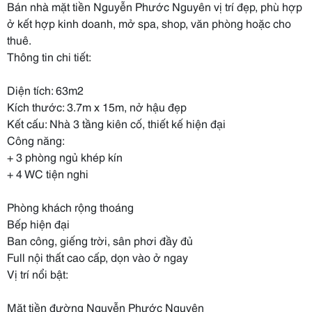
Bán nhà mặt tiền Nguyễn Phước Nguyên vị trí đẹp, phù hợp
ở kết hợp kinh doanh, mở spa, shop, văn phòng hoặc cho
thuê.
Thông tin chi tiết:
Diện tích: 63m2
Kích thước: 3.7m x 15m, nở hậu đẹp
Kết cấu: Nhà 3 tầng kiên cố, thiết kế hiện đại
Công năng:
+ 3 phòng ngủ khép kín
+ 4 WC tiện nghi
Phòng khách rộng thoáng
Bếp hiện đại
Ban công, giếng trời, sân phơi đầy đủ
Full nội thất cao cấp, dọn vào ở ngay
Vị trí nổi bật:
Mặt tiền đường Nguyễn Phước Nguyên