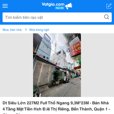
Mua, bán nhà
Nhà trong ngõ
Dt Siêu Lớn 227M2 Full Thổ Ngang 9,3M*23M - Bán Nhà
4 Tầng Mặt Tiền Hxh Đ.lê Thị Riêng, Bến Thành, Quận 1 -