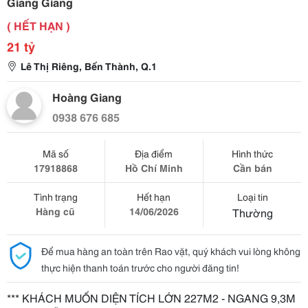
Giang Giang
( HẾT HẠN )
21 tỷ
Lê Thị Riêng, Bến Thành, Q.1
Hoàng Giang
0938 676 685
Mã số
Địa điểm
Hình thức
17918868
Hồ Chí Minh
Cần bán
Tình trạng
Hết hạn
Loại tin
Hàng cũ
14/06/2026
Thường
Để mua hàng an toàn trên Rao vặt, quý khách vui lòng không
thực hiện thanh toán trước cho người đăng tin!
*** KHÁCH MUỐN DIỆN TÍCH LỚN 227M2 - NGANG 9,3M