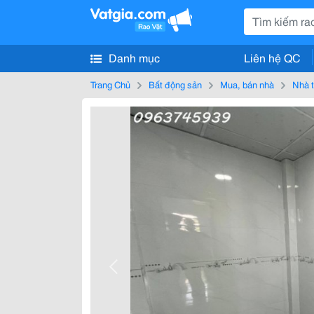
Danh mục
Liên hệ QC
Trang Chủ
Bất động sản
Mua, bán nhà
Nhà t