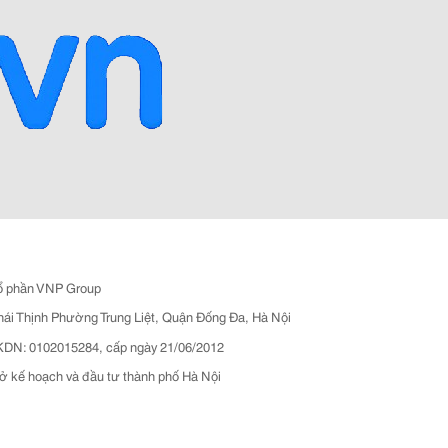
ổ phần VNP Group
hái Thịnh Phường Trung Liệt, Quận Đống Đa, Hà Nội
N: 0102015284, cấp ngày 21/06/2012
ở kế hoạch và đầu tư thành phố Hà Nội