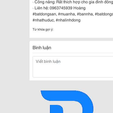
· Công năng: Rất thích hợp cho gia đình đông
· Liên hệ: 0963745939 Hoàng
#batdongsan, #muanha, #bannha, #batdong
#nhathuduc, #nhalinhdong
Từ khóa gợi ý:
Bình luận