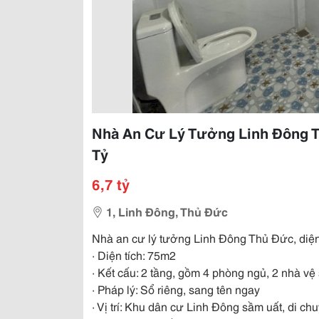
Nhà An Cư Lý Tưởng Linh Đông Th
Tỷ
6,7 tỷ
1, Linh Đông, Thủ Đức
Nhà an cư lý tưởng Linh Đông Thủ Đức, diện t
· Diện tích: 75m2
· Kết cấu: 2 tầng, gồm 4 phòng ngủ, 2 nhà vệ 
· Pháp lý: Sổ riêng, sang tên ngay
· Vị trí: Khu dân cư Linh Đông sầm uất, di c