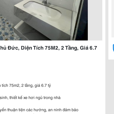
ủ Đức, Diện Tích 75M2, 2 Tầng, Giá 6.7
ích 75m2, 2 tầng, giá 6.7 tỷ
sinh, thiết kế xe hơi ngủ trong nhà
huyển thuận tiện các hướng, an ninh đảm bảo