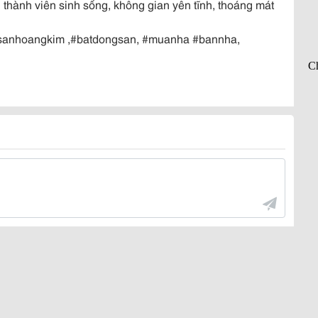
 thành viên sinh sống, không gian yên tĩnh, thoáng mát
sanhoangkim ,#batdongsan, #muanha #bannha,