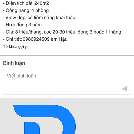
- Diện tích đất: 240m2
- Công năng: 4 phòng
- View đẹp, có tiềm năng khai thác
- Hợp đồng 3 năm
- Giá: 8 triệu/tháng, cọc 20-30 triệu, đóng 3 hoặc 1 tháng
- Chi tiết: 0986924509 em Hậu
Từ khóa gợi ý:
Bình luận