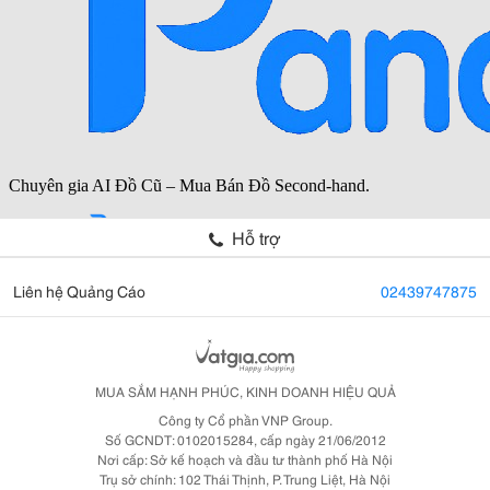
Hỗ trợ
Liên hệ Quảng Cáo
02439747875
MUA SẮM HẠNH PHÚC, KINH DOANH HIỆU QUẢ
Công ty Cổ phần VNP Group.
Số GCNDT: 0102015284, cấp ngày 21/06/2012
Nơi cấp: Sở kế hoạch và đầu tư thành phố Hà Nội
Trụ sở chính: 102 Thái Thịnh, P. Trung Liệt, Hà Nội