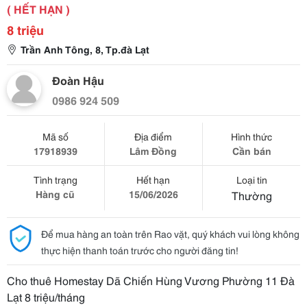
( HẾT HẠN )
8 triệu
Trần Anh Tông, 8, Tp.đà Lạt
Đoàn Hậu
0986 924 509
Mã số
Địa điểm
Hình thức
17918939
Lâm Đồng
Cần bán
Tình trạng
Hết hạn
Loại tin
Hàng cũ
15/06/2026
Thường
Để mua hàng an toàn trên Rao vặt, quý khách vui lòng không
thực hiện thanh toán trước cho người đăng tin!
Cho thuê Homestay Dã Chiến Hùng Vương Phường 11 Đà
Lạt 8 triệu/tháng