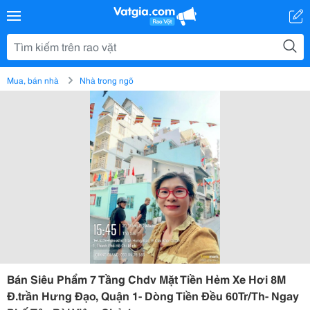
Mua, bán nhà
Nhà trong ngõ
Bán Siêu Phẩm 7 Tầng Chdv Mặt Tiền Hẻm Xe Hơi 8M
Đ.trần Hưng Đạo, Quận 1- Dòng Tiền Đều 60Tr/Th- Ngay