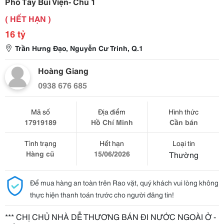
Phố Tây Bùi Viện- Chủ 1
( HẾT HẠN )
16 tỷ
Trần Hưng Đạo, Nguyễn Cư Trinh, Q.1
Hoàng Giang
0938 676 685
Mã số
Địa điểm
Hình thức
17919189
Hồ Chí Minh
Cần bán
Tình trạng
Hết hạn
Loại tin
Hàng cũ
15/06/2026
Thường
Để mua hàng an toàn trên Rao vặt, quý khách vui lòng không
thực hiện thanh toán trước cho người đăng tin!
*** CHỊ CHỦ NHÀ DỄ THƯƠNG BÁN ĐI NƯỚC NGOÀI Ở -