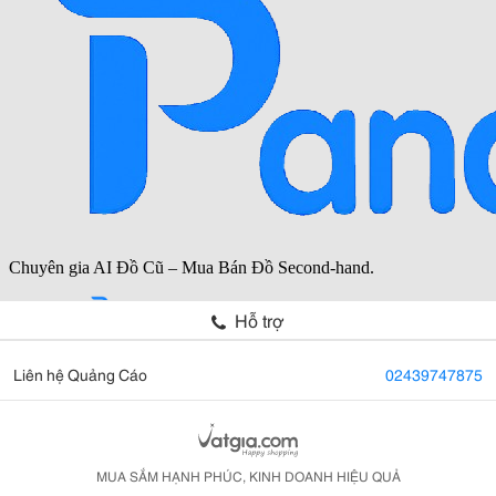
Hỗ trợ
Liên hệ Quảng Cáo
02439747875
MUA SẮM HẠNH PHÚC, KINH DOANH HIỆU QUẢ