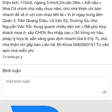
Diện tích: 110m2, ngang 3.4m/4,2m dài 28m.+ Kết cấu:+
Nhà C4 chính chủ mấy chục năm, chủ nhà thiện chí bán
nhanh để về ở với con cháu.Mô tả:+ Vị trí ngay trung tâm
Quận 3, Trần Quang Diệu, Lê Văn Sỹ, Trường Sa, chợ
Nguyễn Văn Trỗi. Xung quanh nhiều tiện ích.+ Rất phù hợp
khách mua ở, xây CHDV thu nhập cao.+ Sổ hồng nở hậu,
pháp lý hợp lệ, sẵn sàng giao dịch nhanh.Giá 9.3 tỷ. TL chủ
nhà thiện chí gấp bán.Liên hệ: Mr Khoa 0582063101 Tư vấn
xem nhà miễn phí
Từ khóa gợi ý:
Bình luận