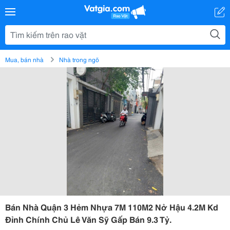
Mua, bán nhà
Nhà trong ngõ
Bán Nhà Quận 3 Hẻm Nhựa 7M 110M2 Nở Hậu 4.2M Kd
Đỉnh Chính Chủ Lê Văn Sỹ Gấp Bán 9.3 Tỷ.