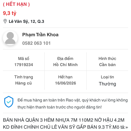
( HẾT HẠN )
9,3 tỷ
Lê Văn Sỹ, 12, Q.3
Phạm Trần Khoa
0582 063 101
Mã số
Địa điểm
Hình thức
17919234
Hồ Chí Minh
Cần bán
Tình trạng
Hết hạn
Loại tin
Hàng cũ
16/06/2026
Thường
Để mua hàng an toàn trên Rao vặt, quý khách vui lòng không
thực hiện thanh toán trước cho người đăng tin!
BÁN NHÀ QUẬN 3 HẺM NHỰA 7M 110M2 NỞ HẬU 4.2M
KD ĐỈNH CHÍNH CHỦ LÊ VĂN SỸ GẤP BÁN 9.3 TỶ.Mô tả:+