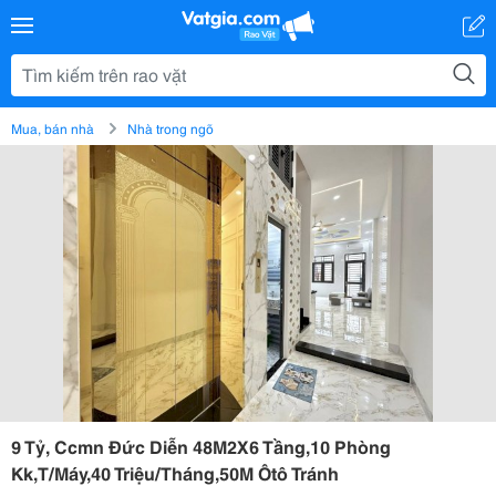
Mua, bán nhà
Nhà trong ngõ
9 Tỷ, Ccmn Đức Diễn 48M2X6 Tầng,10 Phòng
Kk,T/Máy,40 Triệu/Tháng,50M Ôtô Tránh