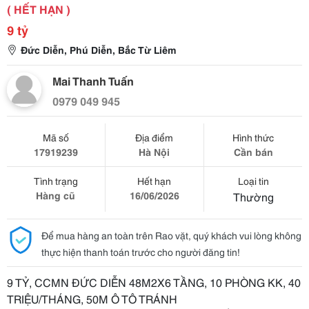
( HẾT HẠN )
9 tỷ
Đức Diễn, Phú Diễn, Bắc Từ Liêm
Mai Thanh Tuấn
0979 049 945
Mã số
Địa điểm
Hình thức
17919239
Hà Nội
Cần bán
Tình trạng
Hết hạn
Loại tin
Hàng cũ
16/06/2026
Thường
Để mua hàng an toàn trên Rao vặt, quý khách vui lòng không
thực hiện thanh toán trước cho người đăng tin!
9 TỶ, CCMN ĐỨC DIỄN 48M2X6 TẦNG, 10 PHÒNG KK, 40
TRIỆU/THÁNG, 50M Ô TÔ TRÁNH