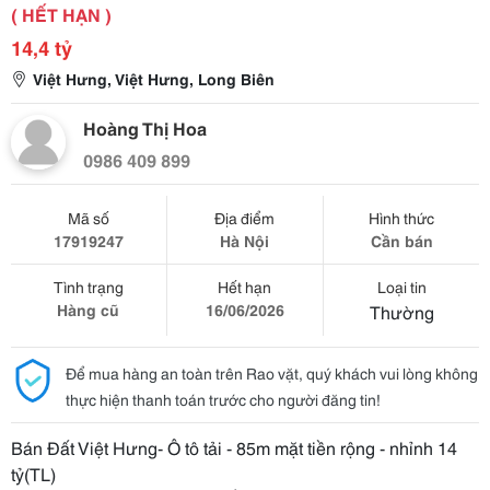
( HẾT HẠN )
14,4 tỷ
Việt Hưng, Việt Hưng, Long Biên
Hoàng Thị Hoa
0986 409 899
Mã số
Địa điểm
Hình thức
17919247
Hà Nội
Cần bán
Tình trạng
Hết hạn
Loại tin
Hàng cũ
16/06/2026
Thường
Để mua hàng an toàn trên Rao vặt, quý khách vui lòng không
thực hiện thanh toán trước cho người đăng tin!
Bán Đất Việt Hưng- Ô tô tải - 85m mặt tiền rộng - nhỉnh 14
tỷ(TL)