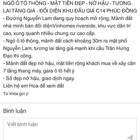
NGÕ Ô TÔ THÔNG - MẶT TIỀN ĐẸP - NỞ HẬU - TƯƠNG
LAI TĂNG GIÁ - ĐỐI DIỆN KHU ĐẤU GIÁ C14 PHÚC ĐỒNG
- Đường Nguyễn Lam đang quy hoạch mở rộng, Mảnh đất
nhà mình bán đối diệnVinhomes riverside, khu vực dân trí
cao, xung quanh nhiều chung cư cao cấp.
- Ngõ ô tô thông, mảnh đất cách khoảng 30m ra mặt phố
Nguyễn Lam, tương lai tăng giá mạnh khi cầu Trần Hưng
Đạo thi công.
- Mảnh đất đẹp nở hậu, mặt tiền rộng khách mua về xây căn
7 tầng thang máy, gara ô tô hết ý
- Sổ đẹp nở hậu, giao dịch ngay.
Liên hệ em Hoa để xem đất
Từ khóa gợi ý:
Bình luận