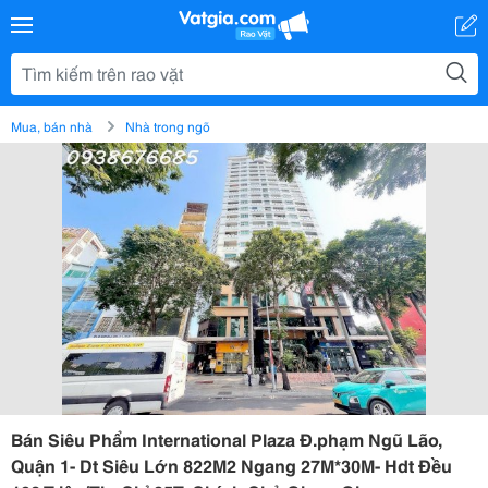
Mua, bán nhà
Nhà trong ngõ
Bán Siêu Phẩm International Plaza Đ.phạm Ngũ Lão,
Quận 1- Dt Siêu Lớn 822M2 Ngang 27M*30M- Hdt Đều