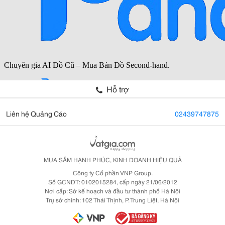
Hỗ trợ
Liên hệ Quảng Cáo
02439747875
MUA SẮM HẠNH PHÚC, KINH DOANH HIỆU QUẢ
Công ty Cổ phần VNP Group.
Số GCNDT: 0102015284, cấp ngày 21/06/2012
Nơi cấp: Sở kế hoạch và đầu tư thành phố Hà Nội
Trụ sở chính: 102 Thái Thịnh, P. Trung Liệt, Hà Nội