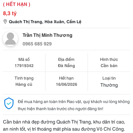
( HẾT HẠN )
8,3 tỷ
Quách Thị Trang, Hòa Xuân, Cẩm Lệ
Trần Thị Minh Thương
0965 685 929
Mã số
Địa điểm
Hình thức
17919342
Đà Nẵng
Cần bán
Tình trạng
Hết hạn
Loại tin
Hàng cũ
16/06/2026
Thường
Để mua hàng an toàn trên Rao vặt, quý khách vui lòng không
thực hiện thanh toán trước cho người đăng tin!
Cần bán nhà đẹp đường Quách Thị Trang, khu dân trí cao,
an ninh tốt, vị trí thoáng mát phía sau đường Võ Chí Công.