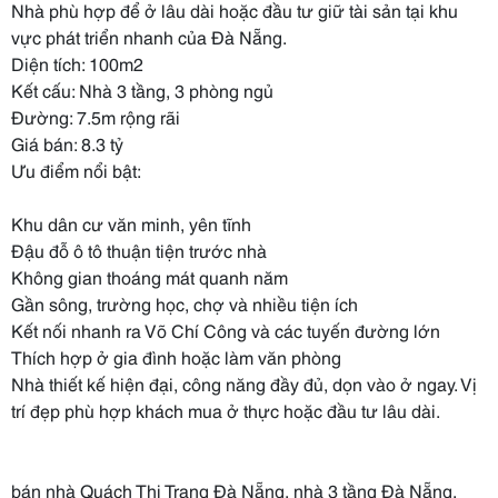
Nhà phù hợp để ở lâu dài hoặc đầu tư giữ tài sản tại khu
vực phát triển nhanh của Đà Nẵng.
Diện tích: 100m2
Kết cấu: Nhà 3 tầng, 3 phòng ngủ
Đường: 7.5m rộng rãi
Giá bán: 8.3 tỷ
Ưu điểm nổi bật:
Khu dân cư văn minh, yên tĩnh
Đậu đỗ ô tô thuận tiện trước nhà
Không gian thoáng mát quanh năm
Gần sông, trường học, chợ và nhiều tiện ích
Kết nối nhanh ra Võ Chí Công và các tuyến đường lớn
Thích hợp ở gia đình hoặc làm văn phòng
Nhà thiết kế hiện đại, công năng đầy đủ, dọn vào ở ngay. Vị
trí đẹp phù hợp khách mua ở thực hoặc đầu tư lâu dài.
bán nhà Quách Thị Trang Đà Nẵng, nhà 3 tầng Đà Nẵng,