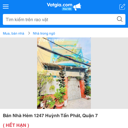
Mua, bán nhà
Nhà trong ngõ
Bán Nhà Hẻm 1247 Huỳnh Tấn Phát, Quận 7
( HẾT HẠN )