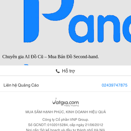
Hỗ trợ
Liên hệ Quảng Cáo
02439747875
MUA SẮM HẠNH PHÚC, KINH DOANH HIỆU QUẢ
Công ty Cổ phần VNP Group.
Số GCNDT: 0102015284, cấp ngày 21/06/2012
Nơi cấp: Sở kế hoạch và đầu tư thành phố Hà Nội