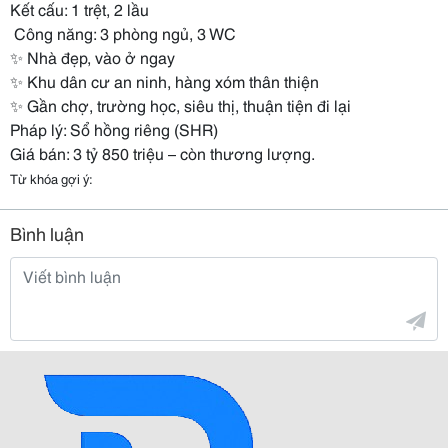
Kết cấu: 1 trệt, 2 lầu
️ Công năng: 3 phòng ngủ, 3 WC
✨ Nhà đẹp, vào ở ngay
✨ Khu dân cư an ninh, hàng xóm thân thiện
✨ Gần chợ, trường học, siêu thị, thuận tiện đi lại
Pháp lý: Sổ hồng riêng (SHR)
Giá bán: 3 tỷ 850 triệu – còn thương lượng.
Từ khóa gợi ý:
Bình luận