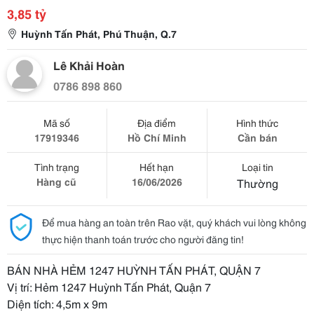
3,85 tỷ
Huỳnh Tấn Phát, Phú Thuận, Q.7
Lê Khải Hoàn
0786 898 860
Mã số
Địa điểm
Hình thức
17919346
Hồ Chí Minh
Cần bán
Tình trạng
Hết hạn
Loại tin
Hàng cũ
16/06/2026
Thường
Để mua hàng an toàn trên Rao vặt, quý khách vui lòng không
thực hiện thanh toán trước cho người đăng tin!
BÁN NHÀ HẺM 1247 HUỲNH TẤN PHÁT, QUẬN 7
Vị trí: Hẻm 1247 Huỳnh Tấn Phát, Quận 7
Diện tích: 4,5m x 9m