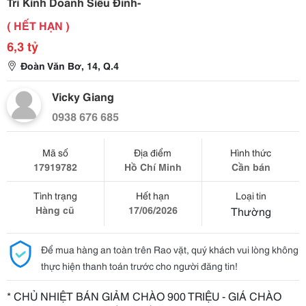
Trí Kinh Doanh Siêu Đỉnh-
( HẾT HẠN )
6,3 tỷ
Đoàn Văn Bơ, 14, Q.4
Vicky Giang
0938 676 685
Mã số
Địa điểm
Hình thức
17919782
Hồ Chí Minh
Cần bán
Tình trạng
Hết hạn
Loại tin
Hàng cũ
17/06/2026
Thường
Để mua hàng an toàn trên Rao vặt, quý khách vui lòng không
thực hiện thanh toán trước cho người đăng tin!
* CHỦ NHIỆT BÁN GIẢM CHÀO 900 TRIỆU - GIÁ CHÀO