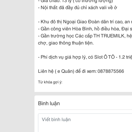
- Nội thất: đã đầy đủ chỉ xách vali về ở
- Khu đô thị Ngoại Giao Đoàn dân trí cao, an 
- Gần công viên Hòa Bình, hồ điều hòa, Đ
- Gần trường học Các cấp TH TRUEMILK, hệ t
chợ, giao thông thuận tiện.
- Phí dịch vụ giá hợp lý, có Slot Ô TÔ - 1.2 tr
Liên hệ ( e Quân) để đi xem: 0878875566
Từ khóa gợi ý:
Bình luận