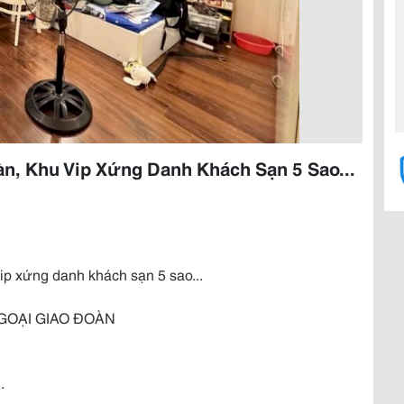
n, Khu Vip Xứng Danh Khách Sạn 5 Sao...
 xứng danh khách sạn 5 sao...
 NGOẠI GIAO ĐOÀN
.