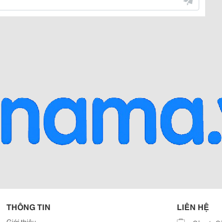
THÔNG TIN
LIÊN HỆ
Giới thiệu