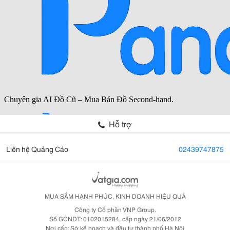
Hỗ trợ
Liên hệ Quảng Cáo
02439747875
MUA SẮM HẠNH PHÚC, KINH DOANH HIỆU QUẢ
Công ty Cổ phần VNP Group.
Số GCNDT: 0102015284, cấp ngày 21/06/2012
Nơi cấp: Sở kế hoạch và đầu tư thành phố Hà Nội