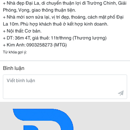
+ Nhà đẹp Đại La, di chuyển thuận lợi đi Trường Chinh, Giải
Phóng, Vọng, giao thông thuận tiện.
+ Nhà mới sơn sửa lại, vị trí đẹp, thoáng, cách mặt phố Đại
La 10m. Phù hợp khách thuê ở kết hợp kinh doanh.
+ Nội thất: Cơ bản.
+ DT: 36m 4T, giá thuê: 11tr/thnng (Thương lượng)
+ Kim Anh: 0903258273 (MTG)
Từ khóa gợi ý:
Bình luận