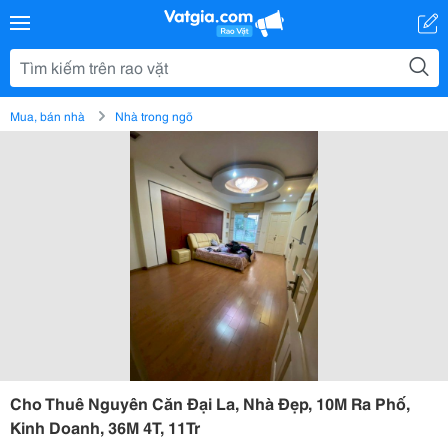
Mua, bán nhà
Nhà trong ngõ
Cho Thuê Nguyên Căn Đại La, Nhà Đẹp, 10M Ra Phố,
Kinh Doanh, 36M 4T, 11Tr