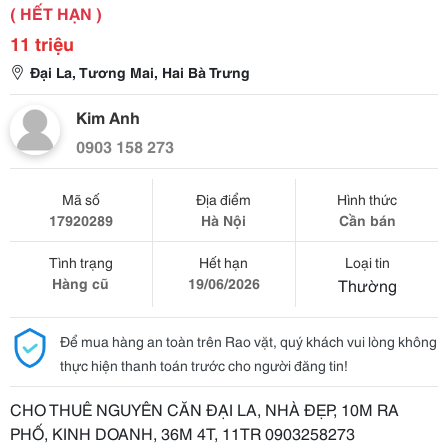
( HẾT HẠN )
11 triệu
Đại La, Tương Mai, Hai Bà Trưng
Kim Anh
0903 158 273
Mã số
Địa điểm
Hình thức
17920289
Hà Nội
Cần bán
Tình trạng
Hết hạn
Loại tin
Hàng cũ
19/06/2026
Thường
Để mua hàng an toàn trên Rao vặt, quý khách vui lòng không
thực hiện thanh toán trước cho người đăng tin!
CHO THUÊ NGUYÊN CĂN ĐẠI LA, NHÀ ĐẸP, 10M RA
PHỐ, KINH DOANH, 36M 4T, 11TR 0903258273