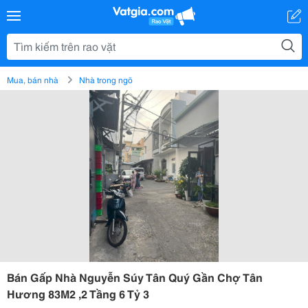
Mua, bán nhà
Nhà trong ngõ
Bán Gấp Nhà Nguyễn Súy Tân Quý Gần Chợ Tân
Hương 83M2 ,2 Tầng 6 Tỷ 3