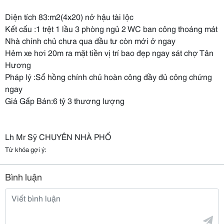
Diện tích 83:m2(4x20) nở hậu tài lộc
Kết cấu :1 trệt 1 lầu 3 phòng ngủ 2 WC ban công thoáng mát
Nhà chính chủ chưa qua đầu tư còn mới ở ngay
Hẻm xe hơi 20m ra mặt tiền vị trí bao đẹp ngay sát chợ Tân
Hương
Pháp lý :Sổ hồng chính chủ hoàn công đầy đủ công chứng
ngay
Giá Gấp Bán:6 tỷ 3 thương lượng
Lh Mr Sỹ CHUYÊN NHÀ PHỐ
Từ khóa gợi ý:
Bình luận