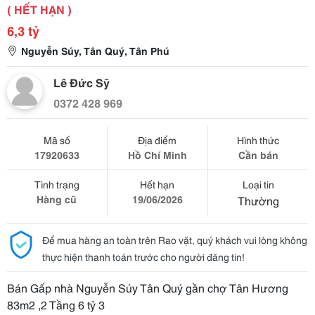
( HẾT HẠN )
6,3 tỷ
Nguyễn Súy, Tân Quý, Tân Phú
Lê Đức Sỹ
0372 428 969
Mã số
Địa điểm
Hình thức
17920633
Hồ Chí Minh
Cần bán
Tình trạng
Hết hạn
Loại tin
Hàng cũ
19/06/2026
Thường
Để mua hàng an toàn trên Rao vặt, quý khách vui lòng không
thực hiện thanh toán trước cho người đăng tin!
Bán Gấp nhà Nguyễn Súy Tân Quý gần chợ Tân Hương
83m2 ,2 Tầng 6 tỷ 3