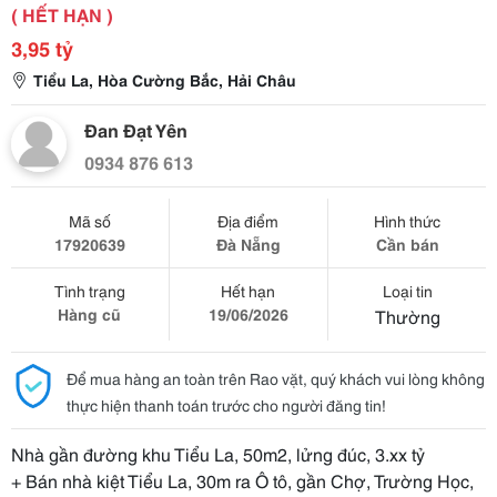
( HẾT HẠN )
3,95 tỷ
Tiểu La, Hòa Cường Bắc, Hải Châu
Đan Đạt Yên
0934 876 613
Mã số
Địa điểm
Hình thức
17920639
Đà Nẵng
Cần bán
Tình trạng
Hết hạn
Loại tin
Hàng cũ
19/06/2026
Thường
Để mua hàng an toàn trên Rao vặt, quý khách vui lòng không
thực hiện thanh toán trước cho người đăng tin!
Nhà gần đường khu Tiểu La, 50m2, lửng đúc, 3.xx tỷ
+ Bán nhà kiệt Tiểu La, 30m ra Ô tô, gần Chợ, Trường Học,