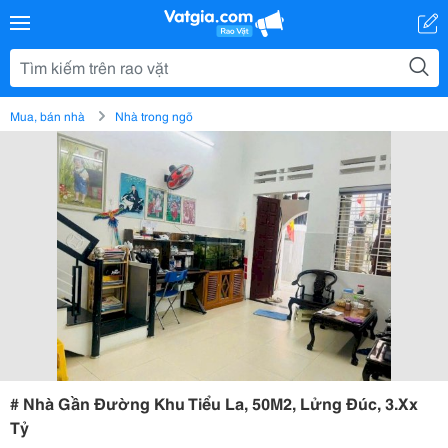
Mua, bán nhà
Nhà trong ngõ
# Nhà Gần Đường Khu Tiểu La, 50M2, Lửng Đúc, 3.Xx
Tỷ