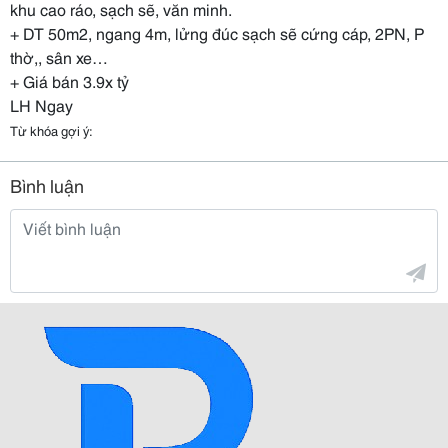
khu cao ráo, sạch sẽ, văn minh.
+ DT 50m2, ngang 4m, lửng đúc sạch sẽ cứng cáp, 2PN, P
thờ,, sân xe…
+ Giá bán 3.9x tỷ
LH Ngay
Từ khóa gợi ý:
Bình luận