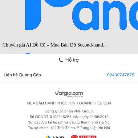
Hỗ trợ
Liên hệ Quảng Cáo
02439747875
MUA SẮM HẠNH PHÚC, KINH DOANH HIỆU QUẢ
Công ty Cổ phần VNP Group.
Số GCNDT: 0102015284, cấp ngày 21/06/2012
Nơi cấp: Sở kế hoạch và đầu tư thành phố Hà Nội
Trụ sở chính: 102 Thái Thịnh, P. Trung Liệt, Hà Nội