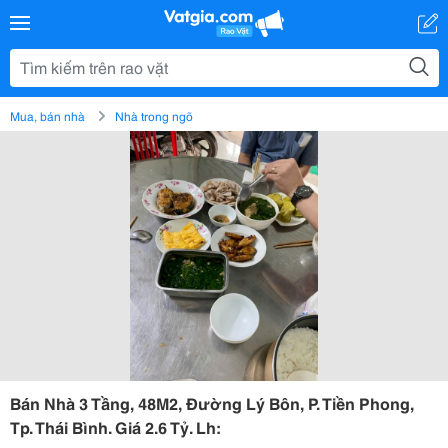
Mua, bán nhà
Nhà trong ngõ
Bán Nhà 3 Tầng, 48M2, Đường Lý Bôn, P. Tiền Phong,
Tp. Thái Bình. Giá 2.6 Tỷ. Lh: