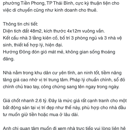
phường Tiền Phong, TP Thái Bình, cực kỳ thuận tiện cho
việc di chuyển cũng như kinh doanh cho thuê.
Thông tin chi tiết:
Diện tích đất 48m2, kích thước 4x12m vuông vắn.
Kết cấu nhà 3 tầng kiên cố, bố trí 3 phòng ngủ và 3 nhà vệ
sinh, thiết kế hợp lý, hiện đại.
Hướng Đông đón gió mát mẻ, không gian sống thoáng
đãng.
Nhà nằm trong khu dân cư yên tĩnh, an ninh tốt, tiềm năng
tăng giá cao nhờ vị trí trung tâm. Pháp lý chuẩn chỉnh, sổ đỏ
chính chủ trao tay, công chứng sang tên ngay trong ngày.
Giá chốt nhanh 2.6 tỷ. Đây là mức giá rất cạnh tranh cho một
bất động sản tại vị trí đẹp như thế này, phù hợp cho nhà đầu
tư muốn giữ tiền hoặc mua ở lâu dài.
Anh chị quan tâm muốn đi xem nhà trực tiếp vui lòng liên hệ