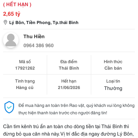
( HẾT HẠN )
2,65 tỷ
Lý Bôn, Tiền Phong, Tp.thái Bình
Thu Hiền
0964 386 960
Mã số
Địa điểm
Hình thức
17921262
Thái Bình
Cần bán
Tình trạng
Hết hạn
Loại tin
Hàng cũ
21/06/2026
Thường
Để mua hàng an toàn trên Rao vặt, quý khách vui lòng không
thực hiện thanh toán trước cho người đăng tin!
Cần tìm kênh trú ẩn an toàn cho dòng tiền tại Thái Bình thì
đừng bỏ qua căn nhà này. Vị trí đắc địa ngay đường Lý Bôn,