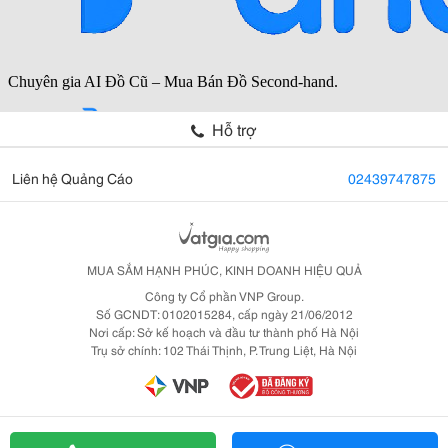
Hỗ trợ
Liên hệ Quảng Cáo
02439747875
MUA SẮM HẠNH PHÚC, KINH DOANH HIỆU QUẢ
Công ty Cổ phần VNP Group.
Số GCNDT: 0102015284, cấp ngày 21/06/2012
Nơi cấp: Sở kế hoạch và đầu tư thành phố Hà Nội
Trụ sở chính: 102 Thái Thịnh, P. Trung Liệt, Hà Nội