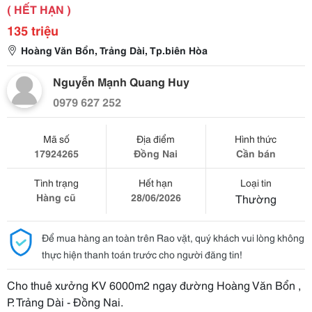
( HẾT HẠN )
135 triệu
Hoàng Văn Bổn, Trảng Dài, Tp.biên Hòa
Nguyễn Mạnh Quang Huy
0979 627 252
Mã số
Địa điểm
Hình thức
17924265
Đồng Nai
Cần bán
Tình trạng
Hết hạn
Loại tin
Hàng cũ
28/06/2026
Thường
Để mua hàng an toàn trên Rao vặt, quý khách vui lòng không
thực hiện thanh toán trước cho người đăng tin!
Cho thuê xưởng KV 6000m2 ngay đường Hoàng Văn Bổn ,
P. Trảng Dài - Đồng Nai.