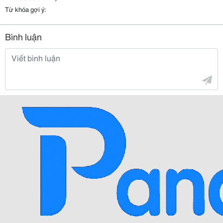
Từ khóa gợi ý:
Bình luận