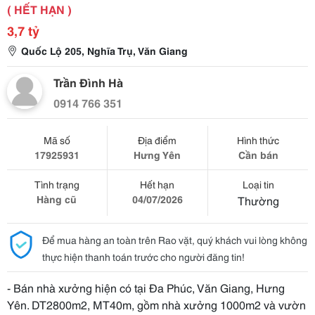
( HẾT HẠN )
3,7 tỷ
Quốc Lộ 205, Nghĩa Trụ, Văn Giang
Trần Đình Hà
0914 766 351
Mã số
Địa điểm
Hình thức
17925931
Hưng Yên
Cần bán
Tình trạng
Hết hạn
Loại tin
Hàng cũ
04/07/2026
Thường
Để mua hàng an toàn trên Rao vặt, quý khách vui lòng không
thực hiện thanh toán trước cho người đăng tin!
- Bán nhà xưởng hiện có tại Đa Phúc, Văn Giang, Hưng
Yên. DT2800m2, MT40m, gồm nhà xưởng 1000m2 và vườn