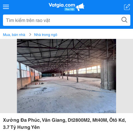
Mua, bán nhà
Nhà trong ngõ
Xưởng Đa Phúc, Văn Giang, Dt2800M2, Mt40M, Ôtô Kd,
3.7 Tỷ Hưng Yên