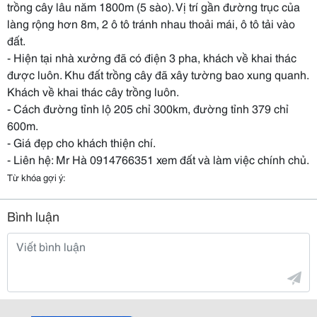
trồng cây lâu năm 1800m (5 sào). Vị trí gần đường trục của
làng rộng hơn 8m, 2 ô tô tránh nhau thoải mái, ô tô tải vào
đất.
- Hiện tại nhà xưởng đã có điện 3 pha, khách về khai thác
được luôn. Khu đất trồng cây đã xây tường bao xung quanh.
Khách về khai thác cây trồng luôn.
- Cách đường tỉnh lộ 205 chỉ 300km, đường tỉnh 379 chỉ
600m.
- Giá đẹp cho khách thiện chí.
- Liên hệ: Mr Hà 0914766351 xem đất và làm việc chính chủ.
Từ khóa gợi ý:
Bình luận