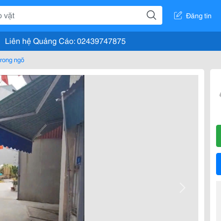
Đăng tin
Liên hệ Quảng Cáo: 02439747875
rong ngõ