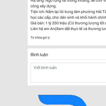
công xây dựng.
Tiện ích: Nằm tại lõi trung tâm phường Hải 
học các cấp, chợ dân sinh và khối hành chính
Giá bán: 1 tỷ 250 triệu (Có thương lượng tốt
Liên hệ em An(Xem đất thực tế và thương lư
Từ khóa gợi ý:
Bình luận