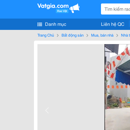
Danh mục
Liên hệ QC
Trang Chủ
Bất động sản
Mua, bán nhà
Nhà t