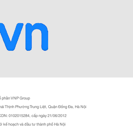
ổ phần VNP Group
hái Thịnh Phường Trung Liệt, Quận Đống Đa, Hà Nội
N: 0102015284, cấp ngày 21/06/2012
ở kế hoạch và đầu tư thành phố Hà Nội