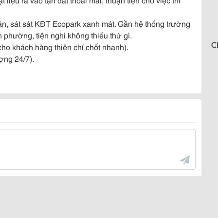
Tân, sát sát KĐT Ecopark xanh mát. Gần hệ thống trường
 phường, tiện nghi không thiếu thứ gì.
 cho khách hàng thiện chí chốt nhanh).
ợng 24/7).