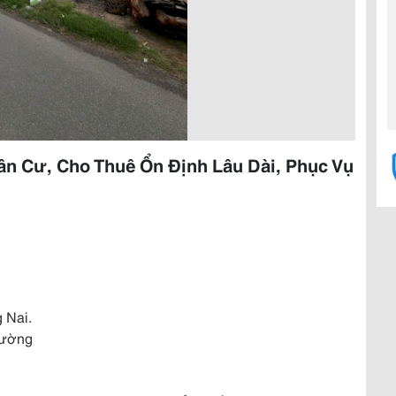
n Cư, Cho Thuê Ổn Định Lâu Dài, Phục Vụ
 Nai.
tường