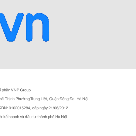
ổ phần VNP Group
hái Thịnh Phường Trung Liệt, Quận Đống Đa, Hà Nội
N: 0102015284, cấp ngày 21/06/2012
ở kế hoạch và đầu tư thành phố Hà Nội