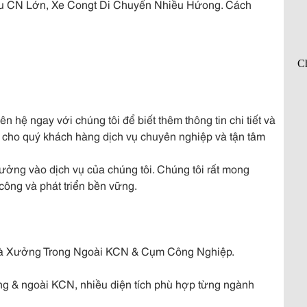
Khu CN Lớn, Xe Congt Di Chuyển Nhiều Hứong. Cách
n hệ ngay với chúng tôi để biết thêm thông tin chi tiết và
n cho quý khách hàng dịch vụ chuyên nghiệp và tận tâm
ưởng vào dịch vụ của chúng tôi. Chúng tôi rất mong
công và phát triển bền vững.
à Xưởng Trong Ngoài KCN & Cụm Công Nghiệp.
ng & ngoài KCN, nhiều diện tích phù hợp từng ngành