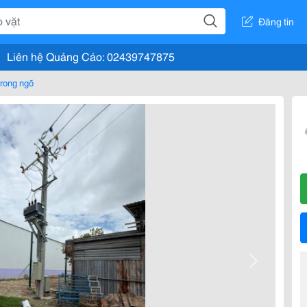
Đăng tin
Liên hệ Quảng Cáo: 02439747875
rong ngõ