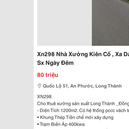
Xn298 Nhà Xưởng Kiên Cố , Xa Dâ
Sx Ngày Đêm
80 triệu
Quốc Lộ 51, An Phước, Long Thành
XN298
Cho thuê xưởng sản xuất Long Thành _Đồng
- Diện Tích 1200m2. Có hệ thống pccc vách 
• Khung Thép Tiền chế mới xây dựng
• Trạm Biến Áp 400kwa