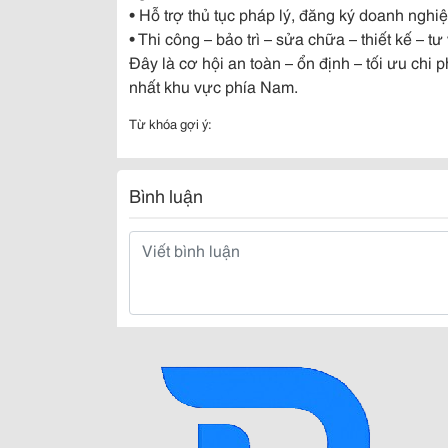
• Hỗ trợ thủ tục pháp lý, đăng ký doanh ngh
• Thi công – bảo trì – sửa chữa – thiết kế – 
Đây là cơ hội an toàn – ổn định – tối ưu chi
nhất khu vực phía Nam.
Từ khóa gợi ý:
Bình luận