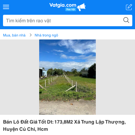
Mua, bán nhà
Nhà trong ngõ
Bán Lô Đất Giá Tốt Dt: 173,8M2 Xã Trung Lập Thượng,
Huyện Củ Chi, Hcm