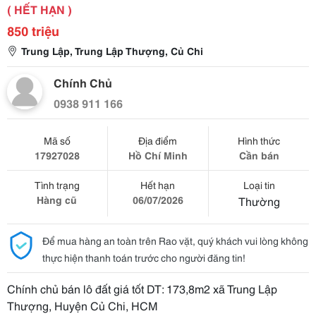
( HẾT HẠN )
850 triệu
Trung Lập, Trung Lập Thượng, Củ Chi
Chính Chủ
0938 911 166
Mã số
Địa điểm
Hình thức
17927028
Hồ Chí Minh
Cần bán
Tình trạng
Hết hạn
Loại tin
Hàng cũ
06/07/2026
Thường
Để mua hàng an toàn trên Rao vặt, quý khách vui lòng không
thực hiện thanh toán trước cho người đăng tin!
Chính chủ bán lô đất giá tốt DT: 173,8m2 xã Trung Lập
Thượng, Huyện Củ Chi, HCM