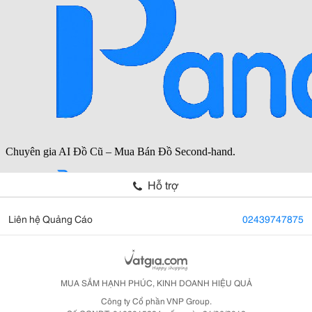
Hỗ trợ
Liên hệ Quảng Cáo
02439747875
MUA SẮM HẠNH PHÚC, KINH DOANH HIỆU QUẢ
Công ty Cổ phần VNP Group.