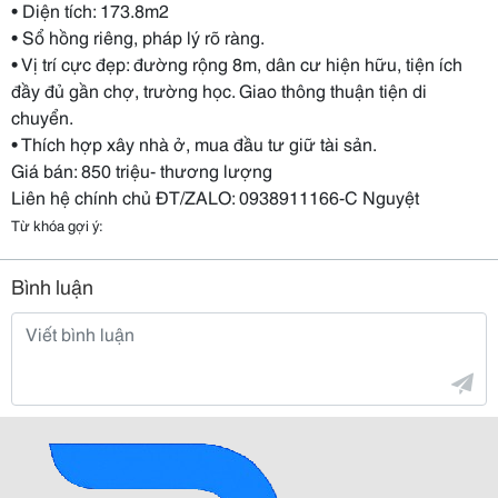
• Diện tích: 173.8m2
• Sổ hồng riêng, pháp lý rõ ràng.
• Vị trí cực đẹp: đường rộng 8m, dân cư hiện hữu, tiện ích
đầy đủ gần chợ, trường học. Giao thông thuận tiện di
chuyển.
• Thích hợp xây nhà ở, mua đầu tư giữ tài sản.
Giá bán: 850 triệu- thương lượng
Liên hệ chính chủ ĐT/ZALO: 0938911166-C Nguyệt
Từ khóa gợi ý:
Bình luận