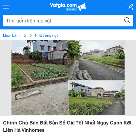
Mua, bán nhà
Nhà trong ngõ
Chính Chủ Bán Đất Sẵn Sổ Giá Tốt Nhất Ngay Cạnh Kđt
Liên Hà Vinhomes