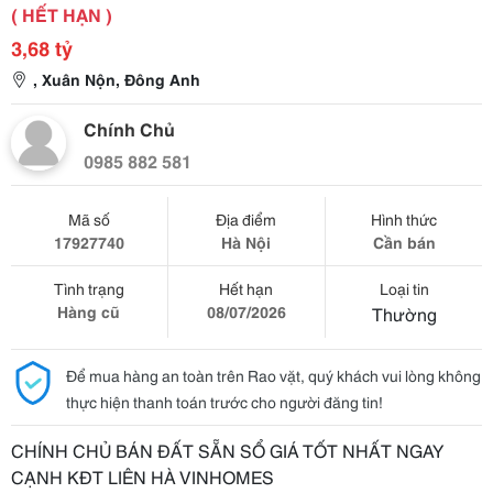
( HẾT HẠN )
3,68 tỷ
, Xuân Nộn, Đông Anh
Chính Chủ
0985 882 581
Mã số
Địa điểm
Hình thức
17927740
Hà Nội
Cần bán
Tình trạng
Hết hạn
Loại tin
Hàng cũ
08/07/2026
Thường
Để mua hàng an toàn trên Rao vặt, quý khách vui lòng không
thực hiện thanh toán trước cho người đăng tin!
CHÍNH CHỦ BÁN ĐẤT SẴN SỔ GIÁ TỐT NHẤT NGAY
CẠNH KĐT LIÊN HÀ VINHOMES