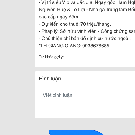
- Vị trí siêu Vip và đắc địa. Ngay góc Hàm N
Nguyễn Huệ & Lê Lợi - Nhà ga Trung tâm Bến
cao cấp ngày đêm.
- Dự kiến cho thuê: 70 triệu/tháng.
- Pháp lý: Sở hữu vĩnh viễn - Công chứng san
- Chủ thiện chí bán để định cư nước ngoài.
*LH GIANG GIANG: 0938676685
Từ khóa gợi ý:
Bình luận