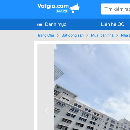
Danh mục
Liên hệ QC
Trang Chủ
Bất động sản
Mua, bán nhà
Nhà t