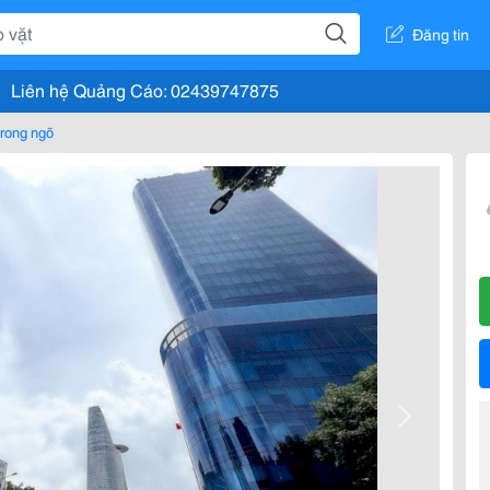
Đăng tin
Liên hệ Quảng Cáo: 02439747875
rong ngõ