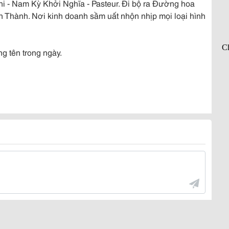
ghi - Nam Kỳ Khởi Nghĩa - Pasteur. Đi bộ ra Đường hoa
 Thành. Nơi kinh doanh sầm uất nhộn nhịp mọi loại hình
g tên trong ngày.