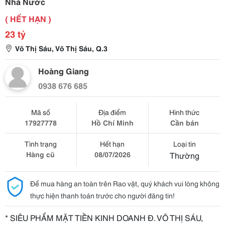
Nhà Nước
( HẾT HẠN )
23 tỷ
Võ Thị Sáu, Võ Thị Sáu, Q.3
Hoàng Giang
0938 676 685
Mã số
Địa điểm
Hình thức
17927778
Hồ Chí Minh
Cần bán
Tình trạng
Hết hạn
Loại tin
Hàng cũ
08/07/2026
Thường
Để mua hàng an toàn trên Rao vặt, quý khách vui lòng không
thực hiện thanh toán trước cho người đăng tin!
* SIÊU PHẨM MẶT TIỀN KINH DOANH Đ. VÕ THỊ SÁU,