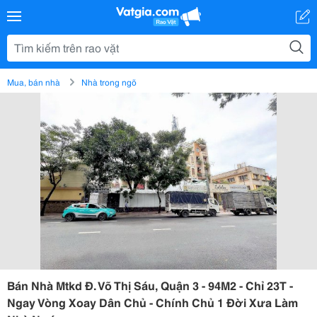
Mua, bán nhà
Nhà trong ngõ
Bán Nhà Mtkd Đ. Võ Thị Sáu, Quận 3 - 94M2 - Chỉ 23T -
Ngay Vòng Xoay Dân Chủ - Chính Chủ 1 Đời Xưa Làm