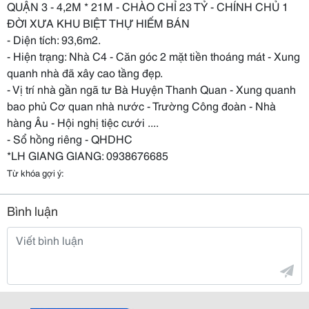
QUẬN 3 - 4,2M * 21M - CHÀO CHỈ 23 TỶ - CHÍNH CHỦ 1
ĐỜI XƯA KHU BIỆT THỰ HIẾM BÁN
- Diện tích: 93,6m2.
- Hiện trạng: Nhà C4 - Căn góc 2 mặt tiền thoáng mát - Xung
quanh nhà đã xây cao tầng đẹp.
- Vị trí nhà gần ngã tư Bà Huyện Thanh Quan - Xung quanh
bao phủ Cơ quan nhà nước - Trường Công đoàn - Nhà
hàng Âu - Hội nghị tiệc cưới ....
- Sổ hồng riêng - QHDHC
*LH GIANG GIANG: 0938676685
Từ khóa gợi ý:
Bình luận