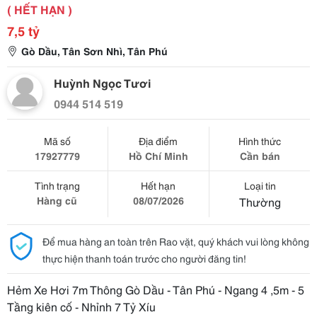
( HẾT HẠN )
7,5 tỷ
Gò Dầu, Tân Sơn Nhì, Tân Phú
Huỳnh Ngọc Tươi
0944 514 519
Mã số
Địa điểm
Hình thức
17927779
Hồ Chí Minh
Cần bán
Tình trạng
Hết hạn
Loại tin
Hàng cũ
08/07/2026
Thường
Để mua hàng an toàn trên Rao vặt, quý khách vui lòng không
thực hiện thanh toán trước cho người đăng tin!
Hẻm Xe Hơi 7m Thông Gò Dầu - Tân Phú - Ngang 4 ,5m - 5
Tầng kiên cố - Nhỉnh 7 Tỷ Xíu