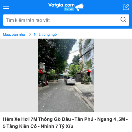
Mua, bán nhà
Nhà trong ngõ
Hẻm Xe Hơi 7M Thông Gò Dầu - Tân Phú - Ngang 4 ,5M -
5 Tầng Kiên Cố - Nhỉnh 7 Tỷ Xíu