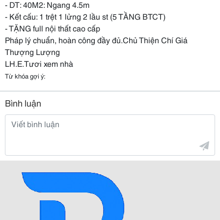
- DT: 40M2: Ngang 4.5m
- Kết cấu: 1 trệt 1 lửng 2 lầu st (5 TẦNG BTCT)
- TẶNG full nội thất cao cấp
Pháp lý chuẩn, hoàn công đầy đủ.Chủ Thiện Chí Giá
Thượng Lượng
LH.E.Tươi xem nhà
Từ khóa gợi ý:
Bình luận