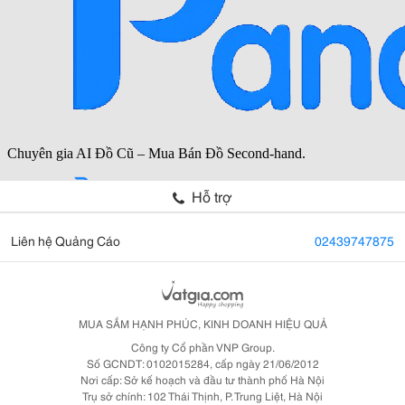
Hỗ trợ
Liên hệ Quảng Cáo
02439747875
MUA SẮM HẠNH PHÚC, KINH DOANH HIỆU QUẢ
Công ty Cổ phần VNP Group.
Số GCNDT: 0102015284, cấp ngày 21/06/2012
Nơi cấp: Sở kế hoạch và đầu tư thành phố Hà Nội
Trụ sở chính: 102 Thái Thịnh, P. Trung Liệt, Hà Nội