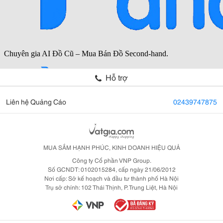
Hỗ trợ
Liên hệ Quảng Cáo
02439747875
MUA SẮM HẠNH PHÚC, KINH DOANH HIỆU QUẢ
Công ty Cổ phần VNP Group.
Số GCNDT: 0102015284, cấp ngày 21/06/2012
Nơi cấp: Sở kế hoạch và đầu tư thành phố Hà Nội
Trụ sở chính: 102 Thái Thịnh, P. Trung Liệt, Hà Nội