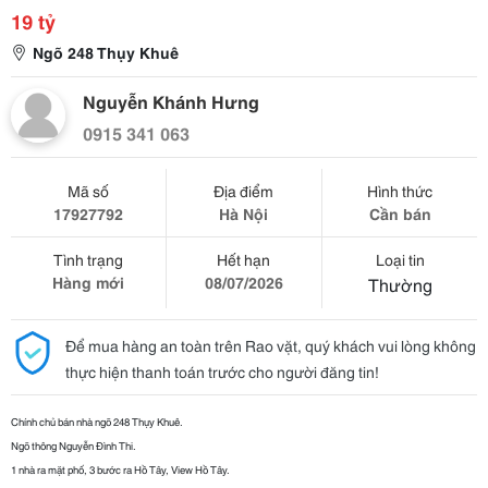
19 tỷ
Ngõ 248 Thụy Khuê
Nguyễn Khánh Hưng
0915 341 063
Mã số
Địa điểm
Hình thức
17927792
Hà Nội
Cần bán
Tình trạng
Hết hạn
Loại tin
Hàng mới
08/07/2026
Thường
Để mua hàng an toàn trên Rao vặt, quý khách vui lòng không
thực hiện thanh toán trước cho người đăng tin!
Chính chủ bán nhà ngõ 248 Thụy Khuê.
Ngõ thông Nguyễn Đình Thi.
1 nhà ra mặt phố, 3 bước ra Hồ Tây, View Hồ Tây.