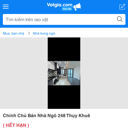
Mua, bán nhà
Nhà trong ngõ
Chính Chủ Bán Nhà Ngõ 248 Thụy Khuê
( HẾT HẠN )