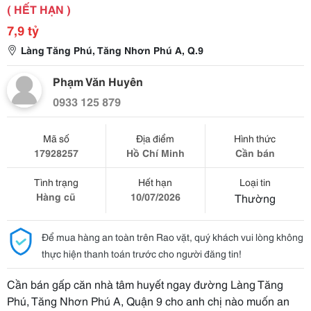
( HẾT HẠN )
7,9 tỷ
Làng Tăng Phú, Tăng Nhơn Phú A, Q.9
Phạm Văn Huyên
0933 125 879
Mã số
Địa điểm
Hình thức
17928257
Hồ Chí Minh
Cần bán
Tình trạng
Hết hạn
Loại tin
Hàng cũ
10/07/2026
Thường
Để mua hàng an toàn trên Rao vặt, quý khách vui lòng không
thực hiện thanh toán trước cho người đăng tin!
Cần bán gấp căn nhà tâm huyết ngay đường Làng Tăng
Phú, Tăng Nhơn Phú A, Quận 9 cho anh chị nào muốn an