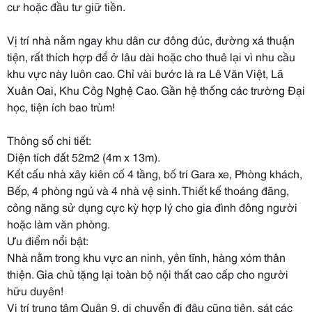
cư hoặc đầu tư giữ tiền.
Vị trí nhà nằm ngay khu dân cư đông đúc, đường xá thuận
tiện, rất thích hợp để ở lâu dài hoặc cho thuê lại vì nhu cầu
khu vực này luôn cao. Chỉ vài bước là ra Lê Văn Việt, Lã
Xuân Oai, Khu Côg Nghệ Cao. Gần hệ thống các trường Đại
học, tiện ích bao trùm!
Thông số chi tiết:
Diện tích đất 52m2 (4m x 13m).
Kết cấu nhà xây kiên cố 4 tầng, bố trí Gara xe, Phòng khách,
Bếp, 4 phòng ngủ và 4 nhà vệ sinh. Thiết kế thoáng đãng,
công năng sử dụng cực kỳ hợp lý cho gia đình đông người
hoặc làm văn phòng.
Ưu điểm nổi bật:
Nhà nằm trong khu vực an ninh, yên tĩnh, hàng xóm thân
thiện. Gia chủ tặng lại toàn bộ nội thất cao cấp cho người
hữu duyên!
Vị trí trung tâm Quận 9, di chuyển đi đâu cũng tiện, sát các