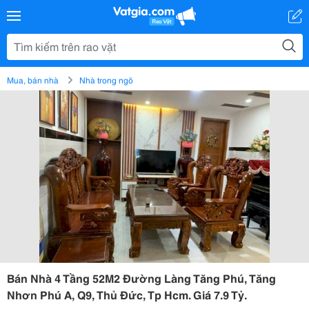
Mua, bán nhà
Nhà trong ngõ
Bán Nhà 4 Tầng 52M2 Đường Làng Tăng Phú, Tăng
Nhơn Phú A, Q9, Thủ Đức, Tp Hcm. Giá 7.9 Tỷ.