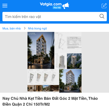
Mua, bán nhà
Nhà trong ngõ
Nay Chủ Nhà Kẹt Tiền Bán Đất Góc 2 Mặt Tiền, Thảo
Điền Quận 2 Chỉ 150Tr/M2