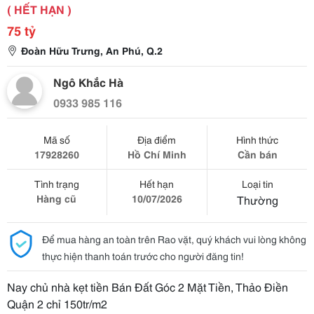
( HẾT HẠN )
75 tỷ
Đoàn Hữu Trưng, An Phú, Q.2
Ngô Khắc Hà
0933 985 116
Mã số
Địa điểm
Hình thức
17928260
Hồ Chí Minh
Cần bán
Tình trạng
Hết hạn
Loại tin
Hàng cũ
10/07/2026
Thường
Để mua hàng an toàn trên Rao vặt, quý khách vui lòng không
thực hiện thanh toán trước cho người đăng tin!
Nay chủ nhà kẹt tiền Bán Đất Góc 2 Mặt Tiền, Thảo Điền
Quận 2 chỉ 150tr/m2