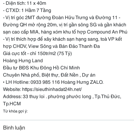
- Diện tích: 11 x 40m
- CTXD: 1 Hầm 7 Tầng
- Vị trí góc 2MT đường Đoàn Hữu Trưng và Đường 11 -
Đường QH mở rộng 20m, vị trí gần sông SG và gần khách
sạn cao cấp MIA, hàng xóm khu tổ hợp Compound An Phú
- Vị trí thích hợp để xây khách sạn hạng sang, toà VP kết
hợp CHDV, View Sông và Bán Đảo Thanh Đa
Giá cực tốt - chỉ 150tr/m2 (75 Tỷ)
Hoàng Hưng Land
Đầu tư BĐS Khu Đông Hồ Chí Minh
Chuyên Nhà phố, Biệt thự, Đất Nền , Dự án
▪ LH Hotline: 0933 985 116 Hoàng Hưng ZALO.
Website: https://sieuthinhadat24h.net/
Address: 33 thuy loi . phường phước long , Tp.Thủ Đức,
Tp.HCM
Từ khóa gợi ý:
Bình luận