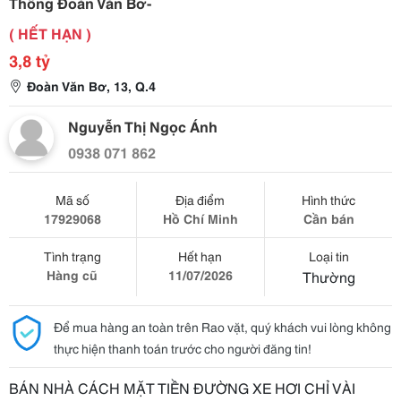
Thông Đoàn Văn Bơ-
( HẾT HẠN )
3,8 tỷ
Đoàn Văn Bơ, 13, Q.4
Nguyễn Thị Ngọc Ánh
0938 071 862
Mã số
Địa điểm
Hình thức
17929068
Hồ Chí Minh
Cần bán
Tình trạng
Hết hạn
Loại tin
Hàng cũ
11/07/2026
Thường
Để mua hàng an toàn trên Rao vặt, quý khách vui lòng không
thực hiện thanh toán trước cho người đăng tin!
BÁN NHÀ CÁCH MẶT TIỀN ĐƯỜNG XE HƠI CHỈ VÀI