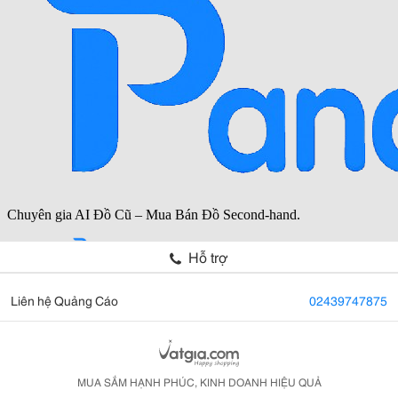
Hỗ trợ
Liên hệ Quảng Cáo
02439747875
MUA SẮM HẠNH PHÚC, KINH DOANH HIỆU QUẢ