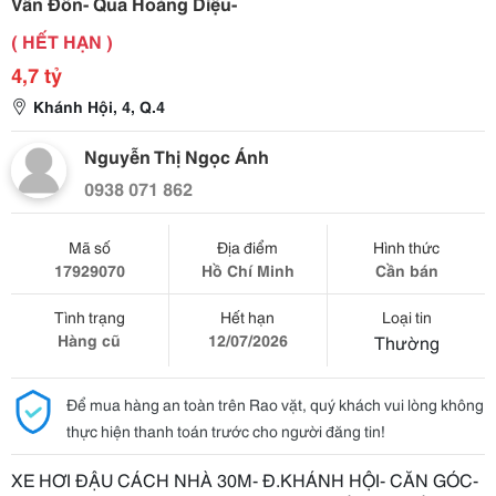
Vân Đồn- Qua Hoàng Diệu-
( HẾT HẠN )
4,7 tỷ
Khánh Hội, 4, Q.4
Nguyễn Thị Ngọc Ánh
0938 071 862
Mã số
Địa điểm
Hình thức
17929070
Hồ Chí Minh
Cần bán
Tình trạng
Hết hạn
Loại tin
Hàng cũ
12/07/2026
Thường
Để mua hàng an toàn trên Rao vặt, quý khách vui lòng không
thực hiện thanh toán trước cho người đăng tin!
XE HƠI ĐẬU CÁCH NHÀ 30M- Đ.KHÁNH HỘI- CĂN GÓC-