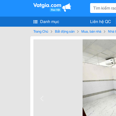
Danh mục
Liên hệ QC
Trang Chủ
Bất động sản
Mua, bán nhà
Nhà t