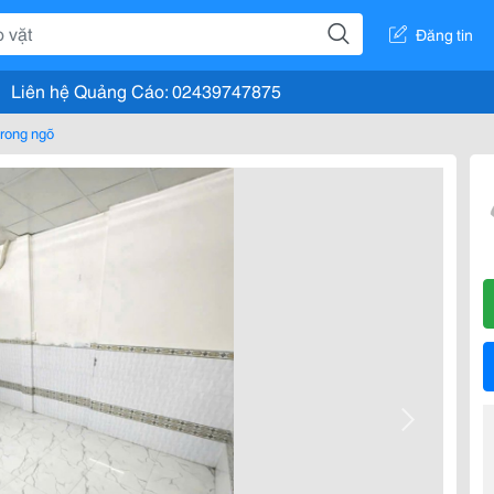
Đăng tin
Liên hệ Quảng Cáo: 02439747875
rong ngõ