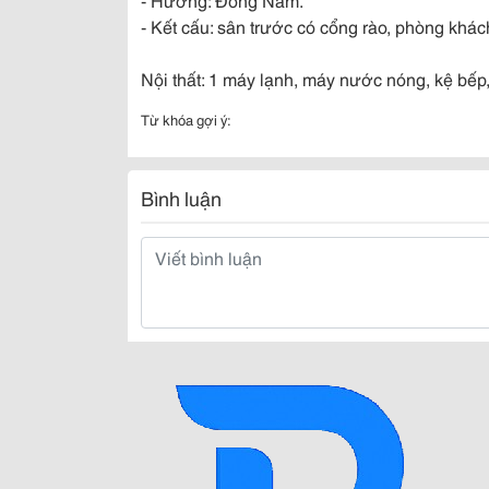
- Kết cấu: sân trước có cổng rào, phòng khách
Nội thất: 1 máy lạnh, máy nước nóng, kệ bếp, 
Từ khóa gợi ý:
Bình luận