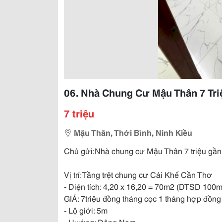
06. Nhà Chung Cư Mậu Thân 7 Triệ
7 triệu
Mậu Thân, Thới Bình, Ninh Kiều
️️Chủ gửi:Nhà chung cư Mậu Thân 7 triệu gần s
Vị trí:Tầng trệt chung cư Cái Khế Cần Thơ
- Diện tích: 4,20 x 16,20 = 70m2 (DTSD 100
GIÁ: 7triệu đồng tháng cọc 1 tháng hợp đồng 
- Lộ giới: 5m
- Hướng: Đông Nam.