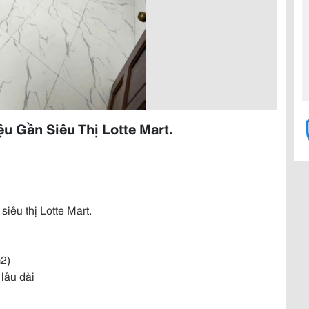
u Gần Siêu Thị Lotte Mart.
iêu thị Lotte Mart.
m2)
lâu dài