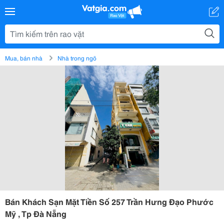
Mua, bán nhà
Nhà trong ngõ
Bán Khách Sạn Mặt Tiền Số 257 Trần Hưng Đạo Phước
Mỹ , Tp Đà Nẵng