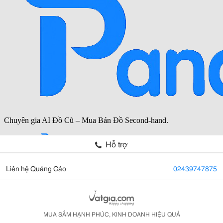
Hỗ trợ
Liên hệ Quảng Cáo
02439747875
MUA SẮM HẠNH PHÚC, KINH DOANH HIỆU QUẢ