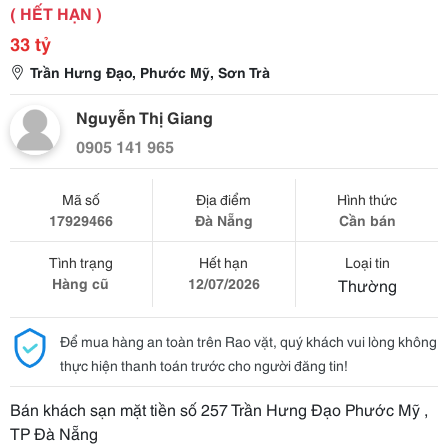
( HẾT HẠN )
33 tỷ
Trần Hưng Đạo, Phước Mỹ, Sơn Trà
Nguyễn Thị Giang
0905 141 965
Mã số
Địa điểm
Hình thức
17929466
Đà Nẵng
Cần bán
Tình trạng
Hết hạn
Loại tin
Hàng cũ
12/07/2026
Thường
Để mua hàng an toàn trên Rao vặt, quý khách vui lòng không
thực hiện thanh toán trước cho người đăng tin!
Bán khách sạn mặt tiền số 257 Trần Hưng Đạo Phước Mỹ ,
TP Đà Nẵng