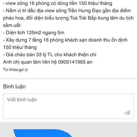
- view sông 16 phòng có dòng tiền 150 triệu/ tháng
- Nằm vị trí đắc địa view sông Trần Hưng Đạo gần địa điểm
pháo hoa, đối diện biểu tượng Toà Trái Bắp trung tâm du lịch
sầm uất.
- Diện tích 125m2 ngang 5m
- Xây dựng 7 tầng 16 phòng khách sạn doanh thu ổn định
150 triệu/ tháng
- Giá chào bán 33 tỷ TL cho khách thiện chí
Anh chị quan tâm liên hệ 0905141965 an
Từ khóa gợi ý:
Bình luận