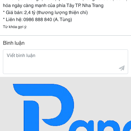
hóa ngày càng mạnh của phía Tây TP. Nha Trang
* Giá bán: 2,4 tỷ (thương lượng thiện chí)
* Liên hệ: 0986 888 840 (A. Tùng)
Từ khóa gợi ý:
Bình luận