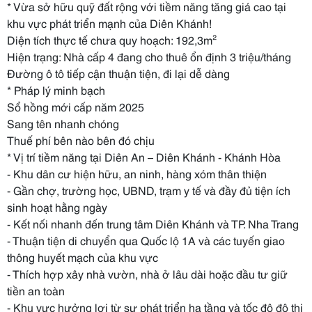
* Vừa sở hữu quỹ đất rộng với tiềm năng tăng giá cao tại
khu vực phát triển mạnh của Diên Khánh!
Diện tích thực tế chưa quy hoạch: 192,3m²
Hiện trạng: Nhà cấp 4 đang cho thuê ổn định 3 triệu/tháng
Đường ô tô tiếp cận thuận tiện, đi lại dễ dàng
* Pháp lý minh bạch
Sổ hồng mới cấp năm 2025
Sang tên nhanh chóng
Thuế phí bên nào bên đó chịu
* Vị trí tiềm năng tại Diên An – Diên Khánh - Khánh Hòa
- Khu dân cư hiện hữu, an ninh, hàng xóm thân thiện
- Gần chợ, trường học, UBND, trạm y tế và đầy đủ tiện ích
sinh hoạt hằng ngày
- Kết nối nhanh đến trung tâm Diên Khánh và TP. Nha Trang
- Thuận tiện di chuyển qua Quốc lộ 1A và các tuyến giao
thông huyết mạch của khu vực
- Thích hợp xây nhà vườn, nhà ở lâu dài hoặc đầu tư giữ
tiền an toàn
- Khu vực hưởng lợi từ sự phát triển hạ tầng và tốc độ đô thị