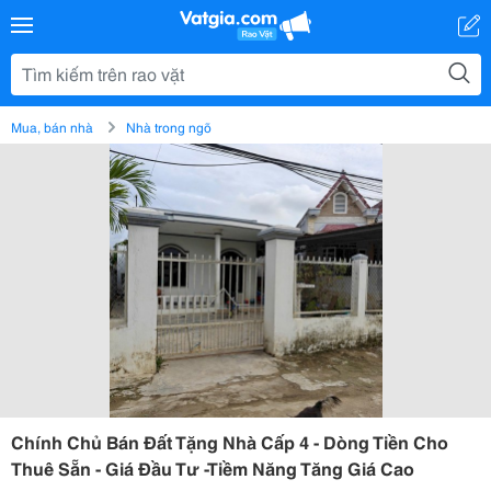
Mua, bán nhà
Nhà trong ngõ
Chính Chủ Bán Đất Tặng Nhà Cấp 4 - Dòng Tiền Cho
Thuê Sẵn - Giá Đầu Tư -Tiềm Năng Tăng Giá Cao