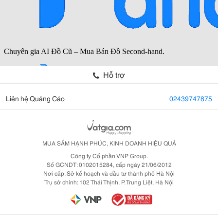
Hỗ trợ
Liên hệ Quảng Cáo
02439747875
MUA SẮM HẠNH PHÚC, KINH DOANH HIỆU QUẢ
Công ty Cổ phần VNP Group.
Số GCNDT: 0102015284, cấp ngày 21/06/2012
Nơi cấp: Sở kế hoạch và đầu tư thành phố Hà Nội
Trụ sở chính: 102 Thái Thịnh, P. Trung Liệt, Hà Nội