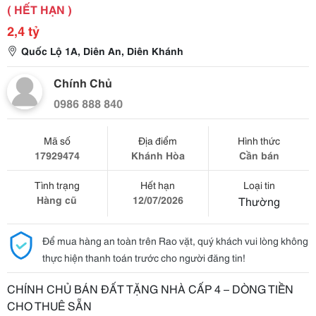
( HẾT HẠN )
2,4 tỷ
Quốc Lộ 1A, Diên An, Diên Khánh
Chính Chủ
0986 888 840
Mã số
Địa điểm
Hình thức
17929474
Khánh Hòa
Cần bán
Tình trạng
Hết hạn
Loại tin
Hàng cũ
12/07/2026
Thường
Để mua hàng an toàn trên Rao vặt, quý khách vui lòng không
thực hiện thanh toán trước cho người đăng tin!
CHÍNH CHỦ BÁN ĐẤT TẶNG NHÀ CẤP 4 – DÒNG TIỀN
CHO THUÊ SẴN