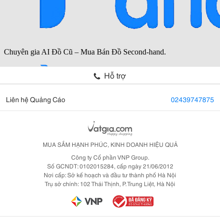
Hỗ trợ
Liên hệ Quảng Cáo
02439747875
MUA SẮM HẠNH PHÚC, KINH DOANH HIỆU QUẢ
Công ty Cổ phần VNP Group.
Số GCNDT: 0102015284, cấp ngày 21/06/2012
Nơi cấp: Sở kế hoạch và đầu tư thành phố Hà Nội
Trụ sở chính: 102 Thái Thịnh, P. Trung Liệt, Hà Nội