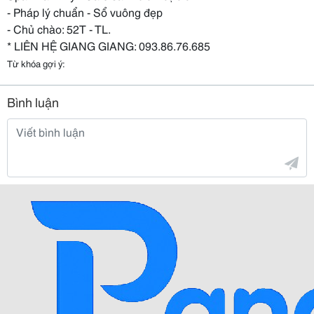
- Pháp lý chuẩn - Sổ vuông đẹp
- Chủ chào: 52T - TL.
* LIÊN HỆ GIANG GIANG: 093.86.76.685
Từ khóa gợi ý:
Bình luận