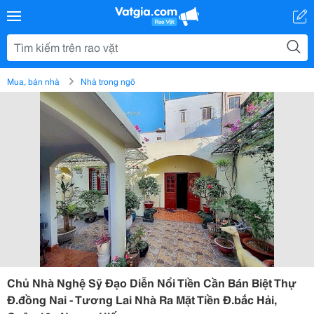
Mua, bán nhà
Nhà trong ngõ
Chủ Nhà Nghệ Sỹ Đạo Diễn Nổi Tiền Cần Bán Biệt Thự
Đ.đồng Nai - Tương Lai Nhà Ra Mặt Tiền Đ.bắc Hải,