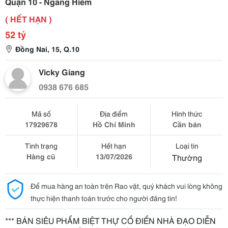
Quận 10 - Ngang Hiếm
( HẾT HẠN )
52 tỷ
Đồng Nai, 15, Q.10
Vicky Giang
0938 676 685
Mã số
Địa điểm
Hình thức
17929678
Hồ Chí Minh
Cần bán
Tình trạng
Hết hạn
Loại tin
Hàng cũ
13/07/2026
Thường
Để mua hàng an toàn trên Rao vặt, quý khách vui lòng không
thực hiện thanh toán trước cho người đăng tin!
*** BÁN SIÊU PHẨM BIỆT THỰ CỔ ĐIỂN NHÀ ĐẠO DIỄN