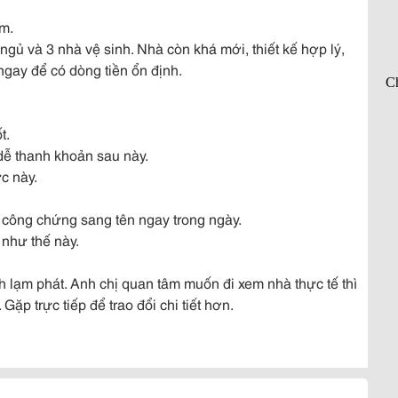
0m.
ngủ và 3 nhà vệ sinh. Nhà còn khá mới, thiết kế hợp lý,
ngay để có dòng tiền ổn định.
t.
 dễ thanh khoản sau này.
ực này.
, công chứng sang tên ngay trong ngày.
 như thế này.
nh lạm phát. Anh chị quan tâm muốn đi xem nhà thực tế thì
ặp trực tiếp để trao đổi chi tiết hơn.