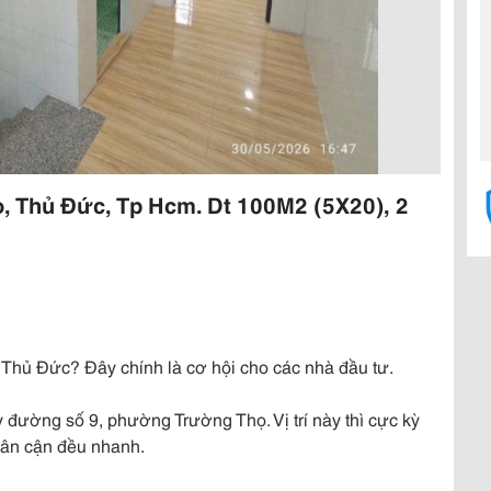
, Thủ Đức, Tp Hcm. Dt 100M2 (5X20), 2
i Thủ Đức? Đây chính là cơ hội cho các nhà đầu tư.
đường số 9, phường Trường Thọ. Vị trí này thì cực kỳ
 lân cận đều nhanh.