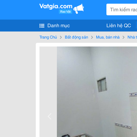
Danh mục
Liên hệ QC
Trang Chủ
Bất động sản
Mua, bán nhà
Nhà t