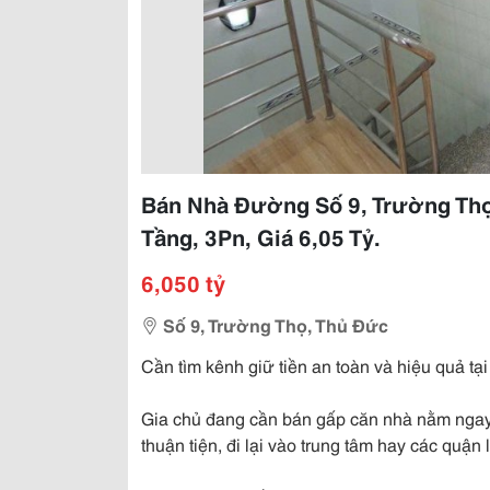
Bán Nhà Đường Số 9, Trường Thọ
Tầng, 3Pn, Giá 6,05 Tỷ.
6,050 tỷ
Số 9, Trường Thọ, Thủ Đức
Cần tìm kênh giữ tiền an toàn và hiệu quả tạ
Gia chủ đang cần bán gấp căn nhà nằm ngay 
thuận tiện, đi lại vào trung tâm hay các quận