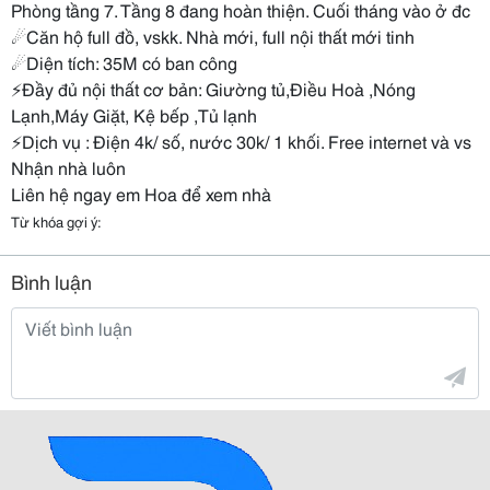
Phòng tầng 7. Tầng 8 đang hoàn thiện. Cuối tháng vào ở đc
☄Căn hộ full đồ, vskk. Nhà mới, full nội thất mới tinh
☄Diện tích: 35M có ban công
⚡Đầy đủ nội thất cơ bản: Giường tủ,Điều Hoà ,Nóng
Lạnh,Máy Giặt, Kệ bếp ,Tủ lạnh
⚡Dịch vụ : Điện 4k/ số, nước 30k/ 1 khối. Free internet và vs
Nhận nhà luôn
Liên hệ ngay em Hoa để xem nhà
Từ khóa gợi ý:
Bình luận