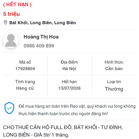
( HẾT HẠN )
5 triệu
Bát Khối, Long Biên, Long Biên
Hoàng Thị Hoa
0986 409 899
Mã số
Địa điểm
Hình thức
17929804
Hà Nội
Cần bán
Tình trạng
Hết hạn
Loại tin
Hàng cũ
13/07/2026
Thường
Để mua hàng an toàn trên Rao vặt, quý khách vui lòng không
thực hiện thanh toán trước cho người đăng tin!
CHO THUÊ CĂN HỘ FULL ĐỒ, BÁT KHỐI - TƯ ĐÌNH,
LONG BIÊN - GIÁ 5tr/ 1 tháng.