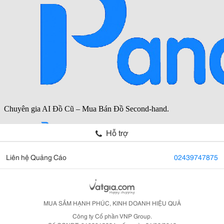
Hỗ trợ
Liên hệ Quảng Cáo
02439747875
MUA SẮM HẠNH PHÚC, KINH DOANH HIỆU QUẢ
Công ty Cổ phần VNP Group.