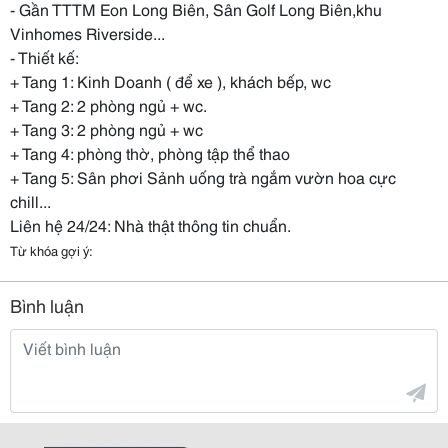
- Gần TTTM Eon Long Biên, Sân Golf Long Biên,khu
Vinhomes Riverside...
- Thiết kế:
+ Tang 1: Kinh Doanh ( để xe ), khách bếp, wc
+ Tang 2: 2 phòng ngủ + wc.
+ Tang 3: 2 phòng ngủ + wc
+ Tang 4: phòng thờ, phòng tập thể thao
+ Tang 5: Sân phơi Sảnh uống trà ngắm vườn hoa cực
chill...
Liên hệ 24/24: Nhà thật thông tin chuẩn.
Từ khóa gợi ý:
Bình luận