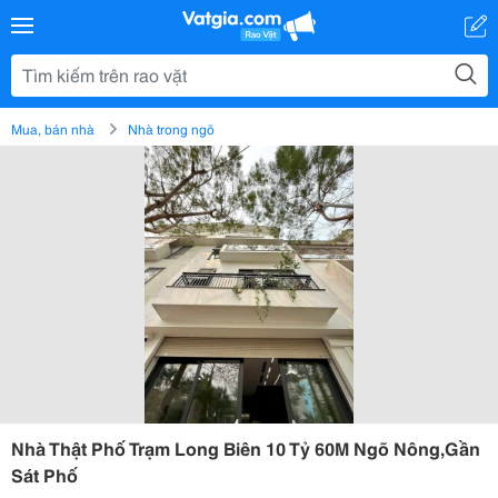
Mua, bán nhà
Nhà trong ngõ
Nhà Thật Phố Trạm Long Biên 10 Tỷ 60M Ngõ Nông,Gần
Sát Phố