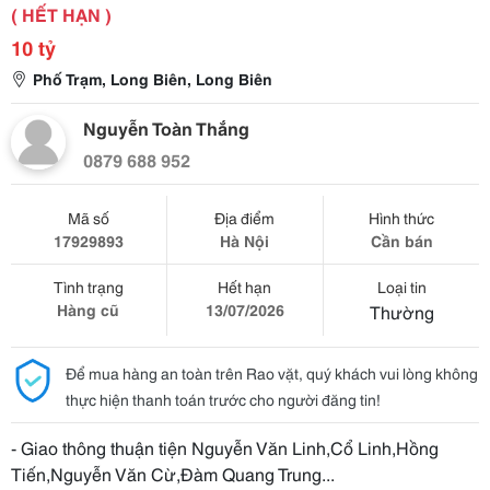
( HẾT HẠN )
10 tỷ
Phố Trạm, Long Biên, Long Biên
Nguyễn Toàn Thắng
0879 688 952
Mã số
Địa điểm
Hình thức
17929893
Hà Nội
Cần bán
Tình trạng
Hết hạn
Loại tin
Hàng cũ
13/07/2026
Thường
Để mua hàng an toàn trên Rao vặt, quý khách vui lòng không
thực hiện thanh toán trước cho người đăng tin!
- Giao thông thuận tiện Nguyễn Văn Linh,Cổ Linh,Hồng
Tiến,Nguyễn Văn Cừ,Đàm Quang Trung...