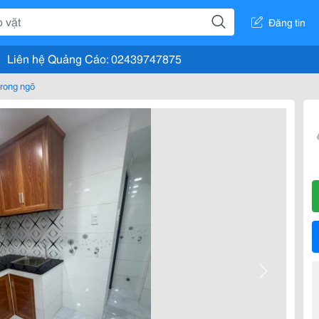
Đăng tin
Liên hệ Quảng Cáo: 02439747875
rong ngõ