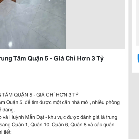
rung Tâm Quận 5 - Giá Chỉ Hơn 3 Tỷ
 TÂM QUẬN 5 - GIÁ CHỈ HƠN 3 TỶ
g tâm Quận 5, để tìm được một căn nhà mới, nhiều phòng
ễ dàng.
o và Huỳnh Mẫn Đạt - khu vực được đánh giá là trung
n sang Quận 1, Quận 10, Quận 6, Quận 8 và các quận
 tiết: