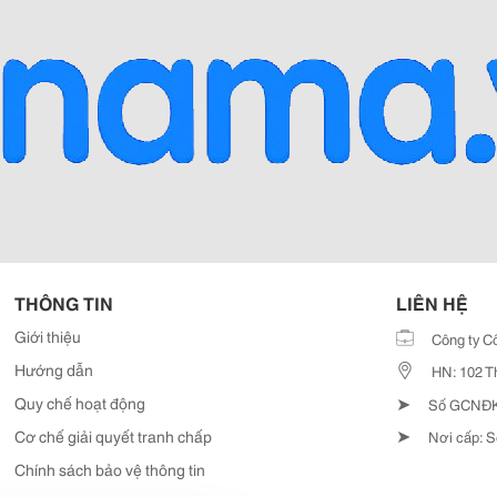
THÔNG TIN
LIÊN HỆ
Giới thiệu
Công ty C
Hướng dẫn
HN: 102 T
➤
Quy chế hoạt động
Số GCNĐKD
➤
Cơ chế giải quyết tranh chấp
Nơi cấp: S
Chính sách bảo vệ thông tin