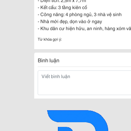
- Kết cấu: 3 tầng kiên cố
- Công năng: 4 phòng ngủ, 3 nhà vệ sinh
- Nhà mới đẹp, dọn vào ở ngay
- Khu dân cư hiện hữu, an ninh, hàng xóm vă
Từ khóa gợi ý:
Bình luận