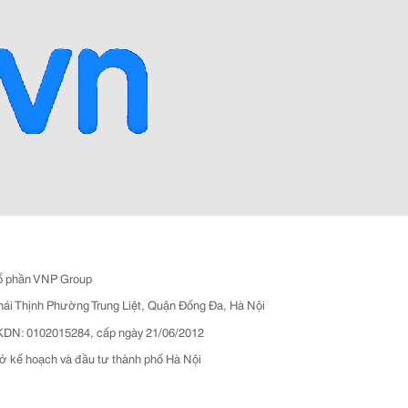
ổ phần VNP Group
hái Thịnh Phường Trung Liệt, Quận Đống Đa, Hà Nội
N: 0102015284, cấp ngày 21/06/2012
ở kế hoạch và đầu tư thành phố Hà Nội