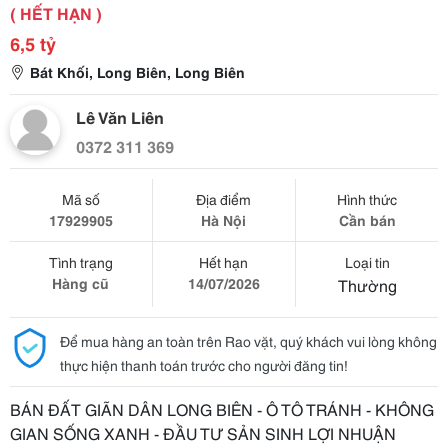
( HẾT HẠN )
6,5 tỷ
Bát Khối, Long Biên, Long Biên
Lê Văn Liên
0372 311 369
Mã số
Địa điểm
Hình thức
17929905
Hà Nội
Cần bán
Tình trạng
Hết hạn
Loại tin
Hàng cũ
14/07/2026
Thường
Để mua hàng an toàn trên Rao vặt, quý khách vui lòng không
thực hiện thanh toán trước cho người đăng tin!
BÁN ĐẤT GIÃN DÂN LONG BIÊN - Ô TÔ TRÁNH - KHÔNG
GIAN SỐNG XANH - ĐẦU TƯ SẢN SINH LỢI NHUẬN