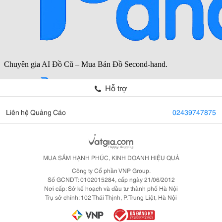
Hỗ trợ
Liên hệ Quảng Cáo
02439747875
MUA SẮM HẠNH PHÚC, KINH DOANH HIỆU QUẢ
Công ty Cổ phần VNP Group.
Số GCNDT: 0102015284, cấp ngày 21/06/2012
Nơi cấp: Sở kế hoạch và đầu tư thành phố Hà Nội
Trụ sở chính: 102 Thái Thịnh, P. Trung Liệt, Hà Nội