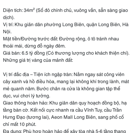
Diện tích: 34m² (Sổ đỏ chính chủ, vuông vắn, sẵn sàng giao
dịch).
Vị trí: Khu giãn dân phường Long Biên, quận Long Biên, Hà
Nội.
Mặt tiền/Đường trước đất: Đường rộng, ô tô tránh nhau
thoải mái, dừng đỗ ngày đêm.
Giá bán: 6.5 tỷ đồng (Có thương lượng cho khách thiện chí).
Những giá trị vàng của mảnh đất:
Vị trí đắc địa – Tiện ích ngập tràn: Nằm ngay sát công viên
cây xanh và hồ điều hòa, mang lại không khí trong lành, mát
mẻ quanh năm. Bước chân ra cửa là không gian tập thể
dục, vui chơi lý tưởng.
Giao thông hoàn hảo: Khu giãn dân quy hoạch đồng bộ, hạ
tầng bàn cờ. Kết nối cực nhanh ra cầu Vĩnh Tuy, cầu Trần
Hưng Đạo (tương lai), Aeon Mall Long Biên, sang phố cổ
chỉ mất 10 phút.
Đa dụng: Phù hợp hoàn hảo để xây tòa nhà 5-6 tầng thang