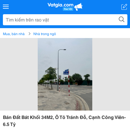
Mua, bán nhà
Nhà trong ngõ
Bán Đất Bát Khối 34M2, Ô Tô Tránh Đỗ, Cạnh Công Viên-
6.5 Tỷ