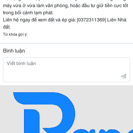
máy vừa ở vừa làm văn phòng, hoặc đầu tư giữ tiền cực tốt
trong bối cảnh lạm phát.
Liên hệ ngay để xem đất và ép giá: [0372311369] Liên Nhà
đất.
Từ khóa gợi ý:
Bình luận