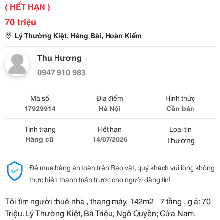
( HẾT HẠN )
70 triệu
Lý Thường Kiệt, Hàng Bài, Hoàn Kiếm
Thu Hương
0947 910 983
Mã số
Địa điểm
Hình thức
17929914
Hà Nội
Cần bán
Tình trạng
Hết hạn
Loại tin
Hàng cũ
14/07/2026
Thường
Để mua hàng an toàn trên Rao vặt, quý khách vui lòng không
thực hiện thanh toán trước cho người đăng tin!
Tôi tìm người thuê nhà , thang máy, 142m2_ 7 tầng , giá: 70
Triệu. Lý Thường Kiệt, Bà Triệu, Ngô Quyền; Cửa Nam,