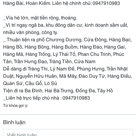
Hàng Bài, Hoàn Kiếm. Liên hệ chính chủ: 0947910983
_Vỉa hè lớn, mặt tiền rộng, thoáng.
_Vị trí ngay ngã ba, khu đông dân cư, kinh doanh sầm uất,
nhiều văn phòng, công ty.
_ Thuận tiện ra phố Chương Dương, Cửa Đông, Hàng Bạc,
Hàng Bồ, Hàng Bông, Hàng Buồm, Hàng Đào, Hàng Gai,
Hàng Mã, Hàng Trống, Lý Thái Tổ, Phan Chu Trinh, Phúc
Tân, Trần Hưng Đạo, Tràng Tiền, Cửa Nam
Dễ dàng đi Tràng Thi, Lý Nam Đế, Phùng Hưng, Trần Nhật
Duật, Nguyễn Hữu Huân, Mã Mây, Đào Duy Từ, Hàng Điếu,
Quán Sứ, Cầu Gỗ, Lò Sũ
Tiện đi ra Ba Đình, Hai Bà Trưng, Đống Đa, Tây Hồ
_Liên hệ trực tiếp chủ nhà : 0947910983
Từ khóa gợi ý:
Bình luận