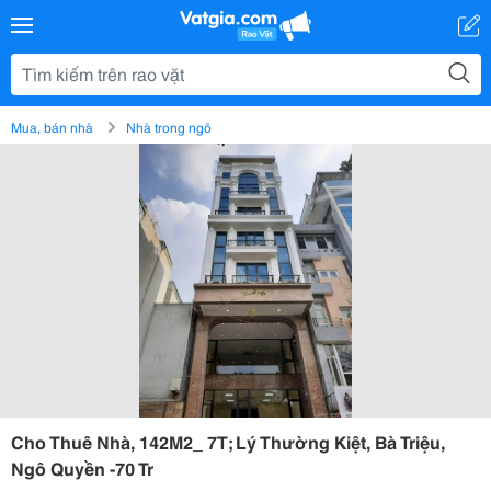
Mua, bán nhà
Nhà trong ngõ
Cho Thuê Nhà, 142M2_ 7T; Lý Thường Kiệt, Bà Triệu,
Ngô Quyền -70 Tr